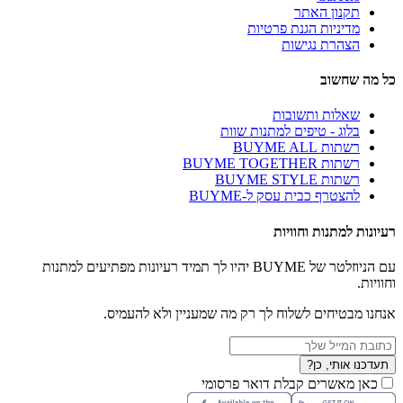
תקנון האתר
מדיניות הגנת פרטיות
הצהרת נגישות
כל מה שחשוב
שאלות ותשובות
בלוג - טיפים למתנות שוות
רשתות BUYME ALL
רשתות BUYME TOGETHER
רשתות BUYME STYLE
להצטרף כבית עסק ל-BUYME
רעיונות למתנות וחוויות
עם הניוזלטר של BUYME יהיו לך תמיד רעיונות מפתיעים למתנות
וחוויות.
אנחנו מבטיחים לשלוח לך רק מה שמעניין ולא להעמיס.
תעדכנו אותי, כן?
כאן מאשרים קבלת דואר פרסומי