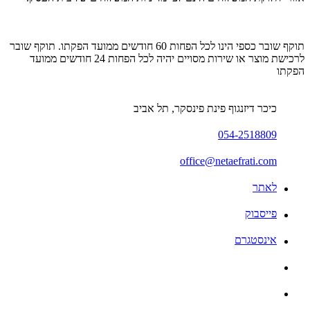
תוקף שובר כספי הינו לכל הפחות 60 חודשים ממועד הפקתו. תוקף שובר
לרכישת מוצר או שירות מסויים יהיה לכל הפחות 24 חודשים ממועד
הפקתו
כיכר דיזנגוף פינת פינסקר, תל אביב
054-2518809
office@netaefrati.com
לאתר
פייסבוק
אינסטגרם