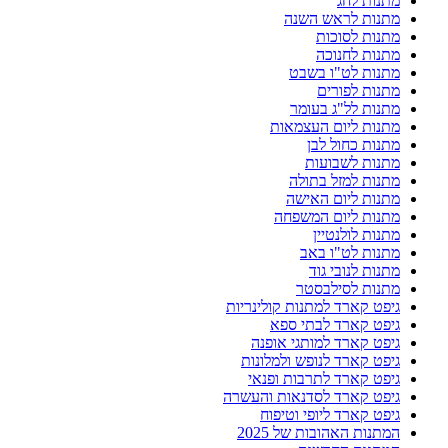
מתנות לחג
מתנות לראש השנה
מתנות לסוכות
מתנות לחנוכה
מתנות לט"ו בשבט
מתנות לפורים
מתנות לל"ג בעומר
מתנות ליום העצמאות
מתנות כחול לבן
מתנות לשבועות
מתנות למזל בתולה
מתנות ליום האישה
מתנות ליום המשפחה
מתנות לולנטיין
מתנות לט"ו באב
מתנות לנובי גוד
מתנות לסילבסטר
גיפט קארד למתנות קולינריות
גיפט קארד לבתי ספא
גיפט קארד למותגי אופנה
גיפט קארד לנופש ולמלונות
גיפט קארד לתרבות ופנאי
גיפט קארד לסדנאות והעשרה
גיפט קארד ליופי וטיפוח
המתנות האהובות של 2025