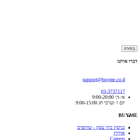
בחירה
דברו איתנו
support@buyme.co.il
03-3737117
א׳-ה׳ 9:00-20:00
יום ו׳ וערבי חג 9:00-15:00
BUYME
כניסת בתי עסק - שותפים
אודות
Careers