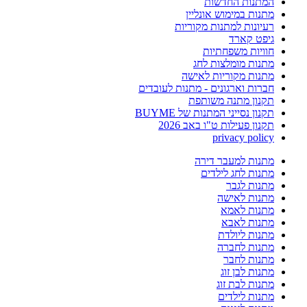
המתנות החדשות
מתנות במימוש אונליין
רעיונות למתנות מקוריות
גיפט קארד
חוויות משפחתיות
מתנות מומלצות לחג
מתנות מקוריות לאישה
חברות וארגונים - מתנות לעובדים
תקנון מתנה משותפת
תקנון נסייני המתנות של BUYME
תקנון פעילות ט"ו באב 2026
privacy policy
מתנות למעבר דירה
מתנות לחג לילדים
מתנות לגבר
מתנות לאישה
מתנות לאמא
מתנות לאבא
מתנות ליולדת
מתנות לחברה
מתנות לחבר
מתנות לבן זוג
מתנות לבת זוג
מתנות לילדים