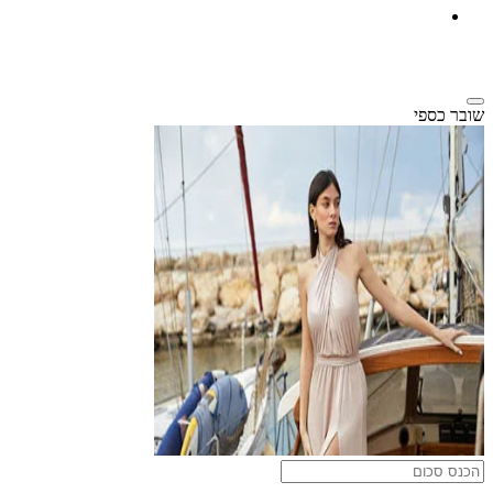
שובר כספי