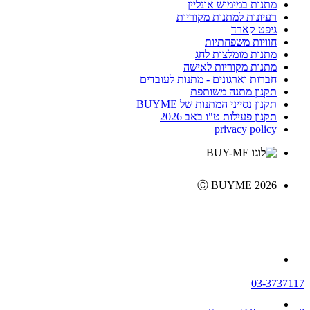
מתנות במימוש אונליין
רעיונות למתנות מקוריות
גיפט קארד
חוויות משפחתיות
מתנות מומלצות לחג
מתנות מקוריות לאישה
חברות וארגונים - מתנות לעובדים
תקנון מתנה משותפת
תקנון נסייני המתנות של BUYME
תקנון פעילות ט"ו באב 2026
privacy policy
Ⓒ BUYME 2026
03-3737117