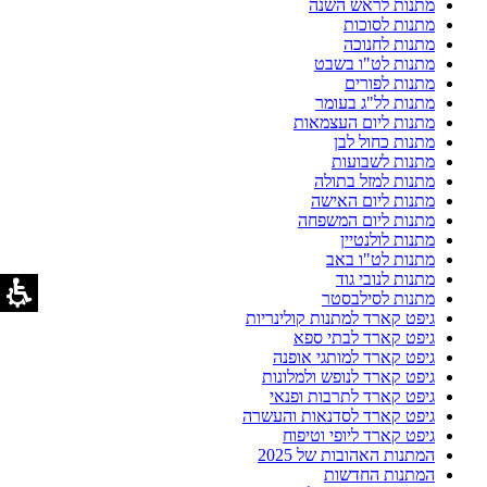
מתנות לראש השנה
מתנות לסוכות
מתנות לחנוכה
מתנות לט"ו בשבט
מתנות לפורים
מתנות לל"ג בעומר
מתנות ליום העצמאות
מתנות כחול לבן
מתנות לשבועות
מתנות למזל בתולה
מתנות ליום האישה
מתנות ליום המשפחה
מתנות לולנטיין
מתנות לט"ו באב
מתנות לנובי גוד
מתנות לסילבסטר
גיפט קארד למתנות קולינריות
גיפט קארד לבתי ספא
גיפט קארד למותגי אופנה
גיפט קארד לנופש ולמלונות
גיפט קארד לתרבות ופנאי
גיפט קארד לסדנאות והעשרה
גיפט קארד ליופי וטיפוח
המתנות האהובות של 2025
המתנות החדשות