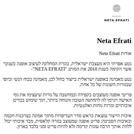
Neta Efrati
אודות Neta Efrati
נטע אפרתי היא מעצבת ישראלית, בוגרת המחלקה לעיצוב אופנה בשנקר
אשר הקימה בשנת 2010 את המותג "NETA EFRATI”-
נטע מאמינה באופנה ישראלית בייצור כחול לבן, מאמינה בכוח הנשי וביופי
שבגזרות השונות של כל אחת.
פריטי אופנה מעוצבים בקפידה ובמחשבה על גזרות שיעצימו את גוף
האישה ויגרמו לה לתחושה הטובה והנוחה ביותר, תוך שימוש בבדים
איכותיים וגזרות נוחות ואלגנטיות.
איכות הייצור נמצאת בראש סדר העדיפויות מתוך אמונה בצרכנות חכמה
ובאיכות הסביבה; פריט אופנה שמעוצב בגזרה קלאסית, מבד איכותי יכול
ללוות אותך הרבה עונות קדימה ולא להיות פריט זמני בלבד בארון.