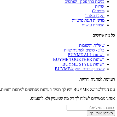
כניסת בתי עסק - שותפים
אודות
Careers
תקנון האתר
מדיניות הגנת פרטיות
הצהרת נגישות
כל מה שחשוב
שאלות ותשובות
בלוג - טיפים למתנות שוות
רשתות BUYME ALL
רשתות BUYME TOGETHER
רשתות BUYME STYLE
להצטרף כבית עסק ל-BUYME
רעיונות למתנות וחוויות
עם הניוזלטר של BUYME יהיו לך תמיד רעיונות מפתיעים למתנות וחוויות.
אנחנו מבטיחים לשלוח לך רק מה שמעניין ולא להעמיס.
תעדכנו אותי, כן?