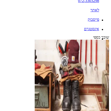
072-3303298
לאתר
פייסבוק
אינסטגרם
שובר כספי