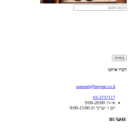
בחירה
דברו איתנו
support@buyme.co.il
03-3737117
א׳-ה׳ 9:00-20:00
יום ו׳ וערבי חג 9:00-15:00
BUYME