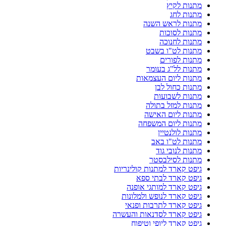
מתנות לקיץ
מתנות לחג
מתנות לראש השנה
מתנות לסוכות
מתנות לחנוכה
מתנות לט"ו בשבט
מתנות לפורים
מתנות לל"ג בעומר
מתנות ליום העצמאות
מתנות כחול לבן
מתנות לשבועות
מתנות למזל בתולה
מתנות ליום האישה
מתנות ליום המשפחה
מתנות לולנטיין
מתנות לט"ו באב
מתנות לנובי גוד
מתנות לסילבסטר
גיפט קארד למתנות קולינריות
גיפט קארד לבתי ספא
גיפט קארד למותגי אופנה
גיפט קארד לנופש ולמלונות
גיפט קארד לתרבות ופנאי
גיפט קארד לסדנאות והעשרה
גיפט קארד ליופי וטיפוח