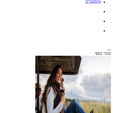
אינסטגרם
שובר כספי