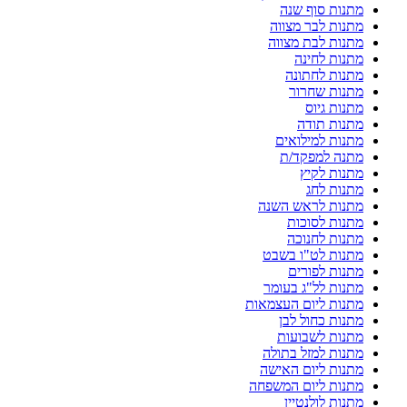
מתנות סוף שנה
מתנות לבר מצווה
מתנות לבת מצווה
מתנות לחינה
מתנות לחתונה
מתנות שחרור
מתנות גיוס
מתנות תודה
מתנות למילואים
מתנה למפקד/ת
מתנות לקיץ
מתנות לחג
מתנות לראש השנה
מתנות לסוכות
מתנות לחנוכה
מתנות לט"ו בשבט
מתנות לפורים
מתנות לל"ג בעומר
מתנות ליום העצמאות
מתנות כחול לבן
מתנות לשבועות
מתנות למזל בתולה
מתנות ליום האישה
מתנות ליום המשפחה
מתנות לולנטיין