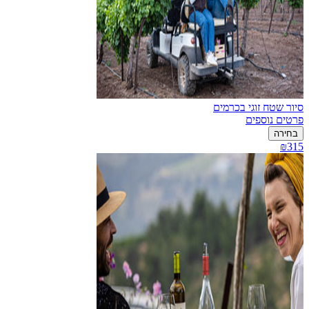
סיור שטח זוגי בכרמים
פרטים נוספים
בחירה
₪315