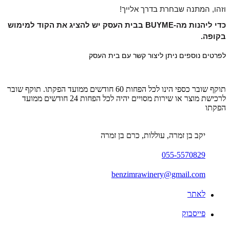
וזהו, המתנה שבחרת בדרך אלייך!
כדי ליהנות מה-BUYME בבית העסק יש להציג את הקוד למימוש 
בקופה.
לפרטים נוספים ניתן ליצור קשר עם בית העסק 
תוקף שובר כספי הינו לכל הפחות 60 חודשים ממועד הפקתו. תוקף שובר
לרכישת מוצר או שירות מסויים יהיה לכל הפחות 24 חודשים ממועד
הפקתו
יקב בן זמרה, עוללות, כרם בן זמרה
055-5570829
benzimrawinery@gmail.com
לאתר
פייסבוק