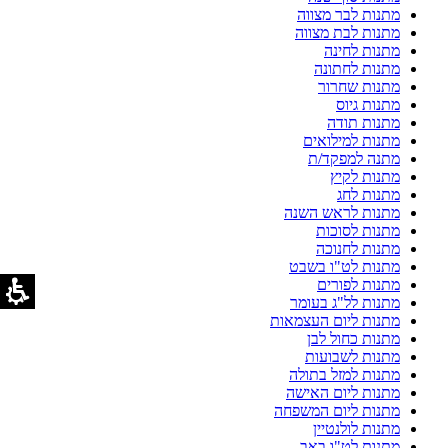
מתנות לבר מצווה
מתנות לבת מצווה
מתנות לחינה
מתנות לחתונה
מתנות שחרור
מתנות גיוס
מתנות תודה
מתנות למילואים
מתנה למפקד/ת
מתנות לקיץ
מתנות לחג
מתנות לראש השנה
מתנות לסוכות
מתנות לחנוכה
מתנות לט"ו בשבט
מתנות לפורים
מתנות לל"ג בעומר
מתנות ליום העצמאות
מתנות כחול לבן
מתנות לשבועות
מתנות למזל בתולה
מתנות ליום האישה
מתנות ליום המשפחה
מתנות לולנטיין
מתנות לט"ו באב