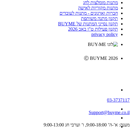
מתנות מומלצות לחג
מתנות מקוריות לאישה
חברות וארגונים - מתנות לעובדים
תקנון מתנה משותפת
תקנון נסייני המתנות של BUYME
תקנון פעילות ט"ו באב 2026
privacy policy
Ⓒ BUYME 2026
03-3737117
Support@buyme.co.il
מענה: א’-ה’ 9:00-18:00, ו’ וערבי חג 9:00-13:00