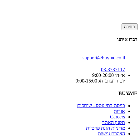
בחירה
דברו איתנו
support@buyme.co.il
03-3737117
א׳-ה׳ 9:00-20:00
יום ו׳ וערבי חג 9:00-15:00
BUYME
כניסת בתי עסק - שותפים
אודות
Careers
תקנון האתר
מדיניות הגנת פרטיות
הצהרת נגישות