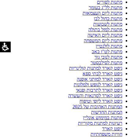
מתנות לפורים
מתנות לל"ג בעומר
מתנות ליום העצמאות
מתנות כחול לבן
מתנות לשבועות
מתנות למזל בתולה
מתנות ליום האישה
מתנות ליום המשפחה
מתנות לולנטיין
מתנות לט"ו באב
מתנות לנובי גוד
מתנות לסילבסטר
גיפט קארד למתנות קולינריות
גיפט קארד לבתי ספא
גיפט קארד למותגי אופנה
גיפט קארד לנופש ולמלונות
גיפט קארד לתרבות ופנאי
גיפט קארד לסדנאות והעשרה
גיפט קארד ליופי וטיפוח
המתנות האהובות של 2025
המתנות החדשות
מתנות במימוש אונליין
רעיונות למתנות מקוריות
גיפט קארד
חוויות משפחתיות