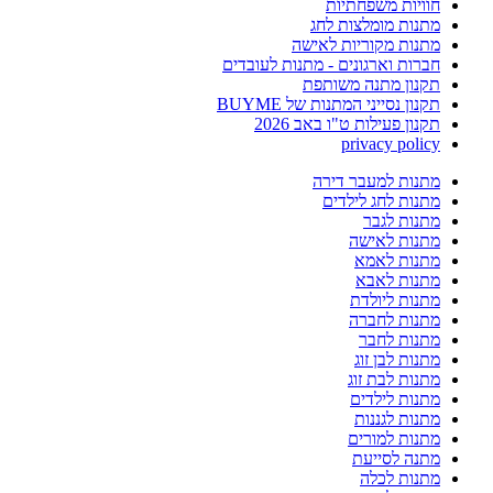
חוויות משפחתיות
מתנות מומלצות לחג
מתנות מקוריות לאישה
חברות וארגונים - מתנות לעובדים
תקנון מתנה משותפת
תקנון נסייני המתנות של BUYME
תקנון פעילות ט"ו באב 2026
privacy policy
מתנות למעבר דירה
מתנות לחג לילדים
מתנות לגבר
מתנות לאישה
מתנות לאמא
מתנות לאבא
מתנות ליולדת
מתנות לחברה
מתנות לחבר
מתנות לבן זוג
מתנות לבת זוג
מתנות לילדים
מתנות לגננות
מתנות למורים
מתנה לסייעת
מתנות לכלה