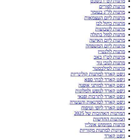
מתנות לט"ו בשבט
מתנות לפורים
מתנות לל"ג בעומר
מתנות ליום העצמאות
מתנות כחול לבן
מתנות לשבועות
מתנות למזל בתולה
מתנות ליום האישה
מתנות ליום המשפחה
מתנות לולנטיין
מתנות לט"ו באב
מתנות לנובי גוד
מתנות לסילבסטר
גיפט קארד למתנות קולינריות
גיפט קארד לבתי ספא
גיפט קארד למותגי אופנה
גיפט קארד לנופש ולמלונות
גיפט קארד לתרבות ופנאי
גיפט קארד לסדנאות והעשרה
גיפט קארד ליופי וטיפוח
המתנות האהובות של 2025
המתנות החדשות
מתנות במימוש אונליין
רעיונות למתנות מקוריות
גיפט קארד