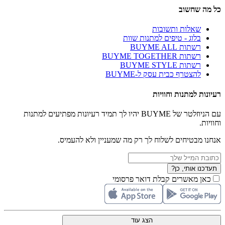
כל מה שחשוב
שאלות ותשובות
בלוג - טיפים למתנות שוות
רשתות BUYME ALL
רשתות BUYME TOGETHER
רשתות BUYME STYLE
להצטרף כבית עסק ל-BUYME
רעיונות למתנות וחוויות
עם הניוזלטר של BUYME יהיו לך תמיד רעיונות מפתיעים למתנות
וחוויות.
אנחנו מבטיחים לשלוח לך רק מה שמעניין ולא להעמיס.
תעדכנו אותי, כן?
כאן מאשרים קבלת דואר פרסומי
הצג עוד