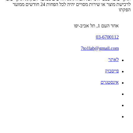
לרכישת מוצר או שירות מסויים יהיה לכל הפחות 24 חודשים ממועד
הפקתו
אחד העם 1, תל אביב-יפו
03-6700112
7to1lab@gmail.com
לאתר
פייסבוק
אינסטגרם