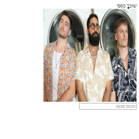
שובר כספי