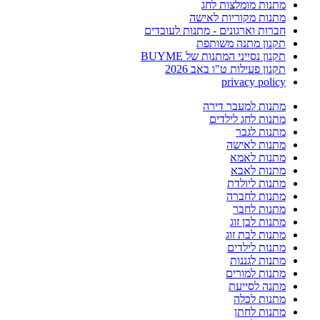
מתנות מומלצות לחג
מתנות מקוריות לאישה
חברות וארגונים - מתנות לעובדים
תקנון מתנה משותפת
תקנון נסייני המתנות של BUYME
תקנון פעילות ט"ו באב 2026
privacy policy
מתנות למעבר דירה
מתנות לחג לילדים
מתנות לגבר
מתנות לאישה
מתנות לאמא
מתנות לאבא
מתנות ליולדת
מתנות לחברה
מתנות לחבר
מתנות לבן זוג
מתנות לבת זוג
מתנות לילדים
מתנות לגננות
מתנות למורים
מתנה לסייעת
מתנות לכלה
מתנות לחתן