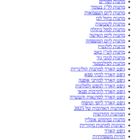
מתנות לפורים
מתנות לל"ג בעומר
מתנות ליום העצמאות
מתנות כחול לבן
מתנות לשבועות
מתנות למזל בתולה
מתנות ליום האישה
מתנות ליום המשפחה
מתנות לולנטיין
מתנות לט"ו באב
מתנות לנובי גוד
מתנות לסילבסטר
גיפט קארד למתנות קולינריות
גיפט קארד לבתי ספא
גיפט קארד למותגי אופנה
גיפט קארד לנופש ולמלונות
גיפט קארד לתרבות ופנאי
גיפט קארד לסדנאות והעשרה
גיפט קארד ליופי וטיפוח
המתנות האהובות של 2025
המתנות החדשות
מתנות במימוש אונליין
רעיונות למתנות מקוריות
גיפט קארד
חוויות משפחתיות