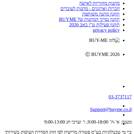
מתנות מקוריות לאישה
חברות וארגונים - מתנות לעובדים
תקנון מתנה משותפת
תקנון נסייני המתנות של BUYME
תקנון פעילות ט"ו באב 2026
privacy policy
Ⓒ BUYME 2026
03-3737117
Support@buyme.co.il
מענה: א’-ה’ 9:00-18:00, ו’ וערבי חג 9:00-13:00
ביי מי טכנולוגיות בע"מ פטורה מרישיון לפי חוק הסדרת העיסוק בשירותי