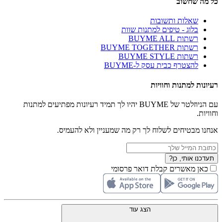
כל מה שחשוב
שאלות ותשובות
בלוג - טיפים למתנות שוות
רשתות BUYME ALL
רשתות BUYME TOGETHER
רשתות BUYME STYLE
להצטרף כבית עסק ל-BUYME
רעיונות למתנות וחוויות
עם הניוזלטר של BUYME יהיו לך תמיד רעיונות מפתיעים למתנות
וחוויות.
אנחנו מבטיחים לשלוח לך רק מה שמעניין ולא להעמיס.
תעדכנו אותי, כן?
כאן מאשרים קבלת דואר פרסומי
הצג עוד