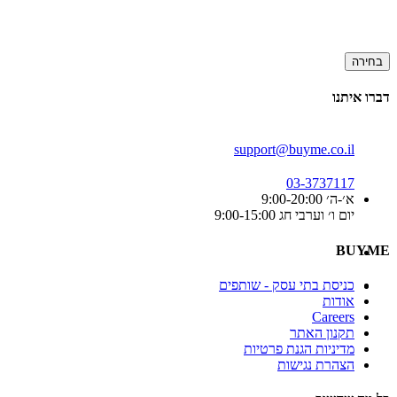
בחירה
דברו איתנו
support@buyme.co.il
03-3737117
א׳-ה׳ 9:00-20:00
יום ו׳ וערבי חג 9:00-15:00
BUYME
כניסת בתי עסק - שותפים
אודות
Careers
תקנון האתר
מדיניות הגנת פרטיות
הצהרת נגישות