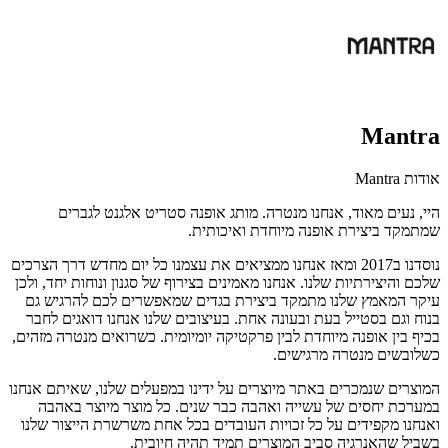
Mantra
אודות Mantra
היי, נעים מאוד, אנחנו מנטרה. מותג אופנה סטריט אלגנט לגברים
שמתמקד ביצירת אופנה מיוחדת ואיכותית.
נוסדנו ב2017 ומאז אנחנו ממציאים את עצמנו כל יום מחדש דרך הצרכים
שלכם והיצירתיות שלנו. אנחנו מאמינים בצירוף של סגנון ונוחות יחד, ולכן
עיקר המאמץ שלנו מתמקד ביצירת בגדים שמאפשרים לכם להרגיש גם
בנוח וגם בסטייל בעת ובעונה אחת. בעיצובים שלנו אנחנו דואגים לחבר
בכיף בין אופנה מיוחדת לבין פרקטיקה יומיומית. כשרואים מנטרה מזהים,
כשלובשים מנטרה מרגישים.
המוצרים שנמכרים באתר מיוצרים על ידינו במפעלים שלנו, שאיתם אנחנו
במערכת יחסים של עשייה ואהבה כבר שנים. כל מוצר מיוצר באהבה
ואנחנו מקפידים על כל זכויות העובדים בכל אחת משרשרת הייצור שלנו
בשביל שהאנרגיה סביב המוצרים תמיד תהיה חיובית.