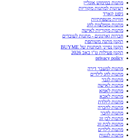
מתנות במימוש אונליין
רעיונות למתנות מקוריות
גיפט קארד
חוויות משפחתיות
מתנות מומלצות לחג
מתנות מקוריות לאישה
חברות וארגונים - מתנות לעובדים
תקנון מתנה משותפת
תקנון נסייני המתנות של BUYME
תקנון פעילות ט"ו באב 2026
privacy policy
מתנות למעבר דירה
מתנות לחג לילדים
מתנות לגבר
מתנות לאישה
מתנות לאמא
מתנות לאבא
מתנות ליולדת
מתנות לחברה
מתנות לחבר
מתנות לבן זוג
מתנות לבת זוג
מתנות לילדים
מתנות לגננות