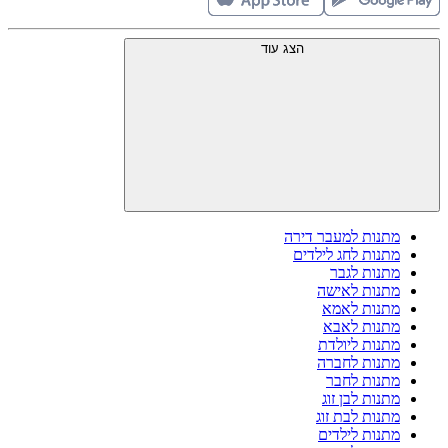
הצג עוד
מתנות למעבר דירה
מתנות לחג לילדים
מתנות לגבר
מתנות לאישה
מתנות לאמא
מתנות לאבא
מתנות ליולדת
מתנות לחברה
מתנות לחבר
מתנות לבן זוג
מתנות לבת זוג
מתנות לילדים