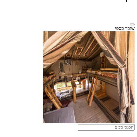
שובר כספי