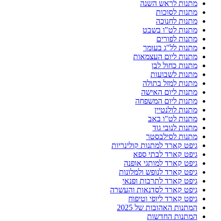
מתנות לראש השנה
מתנות לסוכות
מתנות לחנוכה
מתנות לט"ו בשבט
מתנות לפורים
מתנות לל"ג בעומר
מתנות ליום העצמאות
מתנות כחול לבן
מתנות לשבועות
מתנות למזל בתולה
מתנות ליום האישה
מתנות ליום המשפחה
מתנות לולנטיין
מתנות לט"ו באב
מתנות לנובי גוד
מתנות לסילבסטר
גיפט קארד למתנות קולינריות
גיפט קארד לבתי ספא
גיפט קארד למותגי אופנה
גיפט קארד לנופש ולמלונות
גיפט קארד לתרבות ופנאי
גיפט קארד לסדנאות והעשרה
גיפט קארד ליופי וטיפוח
המתנות האהובות של 2025
המתנות החדשות