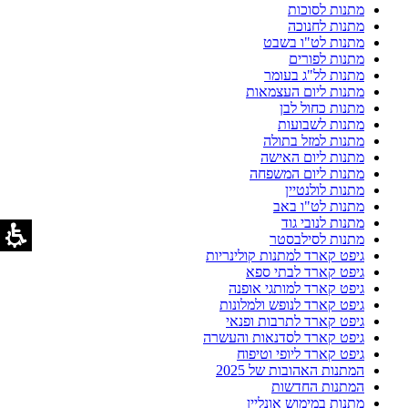
מתנות לסוכות
מתנות לחנוכה
מתנות לט"ו בשבט
מתנות לפורים
מתנות לל"ג בעומר
מתנות ליום העצמאות
מתנות כחול לבן
מתנות לשבועות
מתנות למזל בתולה
מתנות ליום האישה
מתנות ליום המשפחה
מתנות לולנטיין
מתנות לט"ו באב
מתנות לנובי גוד
מתנות לסילבסטר
גיפט קארד למתנות קולינריות
גיפט קארד לבתי ספא
גיפט קארד למותגי אופנה
גיפט קארד לנופש ולמלונות
גיפט קארד לתרבות ופנאי
גיפט קארד לסדנאות והעשרה
גיפט קארד ליופי וטיפוח
המתנות האהובות של 2025
המתנות החדשות
מתנות במימוש אונליין