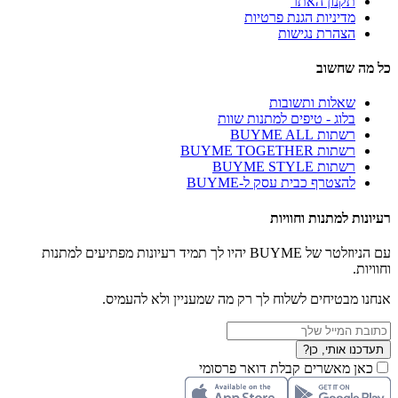
תקנון האתר
מדיניות הגנת פרטיות
הצהרת נגישות
כל מה שחשוב
שאלות ותשובות
בלוג - טיפים למתנות שוות
רשתות BUYME ALL
רשתות BUYME TOGETHER
רשתות BUYME STYLE
להצטרף כבית עסק ל-BUYME
רעיונות למתנות וחוויות
עם הניוזלטר של BUYME יהיו לך תמיד רעיונות מפתיעים למתנות
וחוויות.
אנחנו מבטיחים לשלוח לך רק מה שמעניין ולא להעמיס.
תעדכנו אותי, כן?
כאן מאשרים קבלת דואר פרסומי