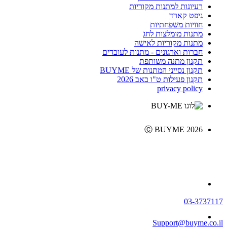
רעיונות למתנות מקוריות
גיפט קארד
חוויות משפחתיות
מתנות מומלצות לחג
מתנות מקוריות לאישה
חברות וארגונים - מתנות לעובדים
תקנון מתנה משותפת
תקנון נסייני המתנות של BUYME
תקנון פעילות ט"ו באב 2026
privacy policy
Ⓒ BUYME 2026
03-3737117
Support@buyme.co.il