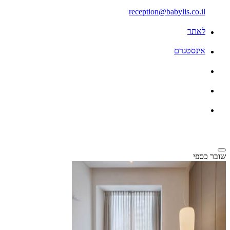
reception@babylis.co.il
לאתר
אינסטגרם
שובר כספי