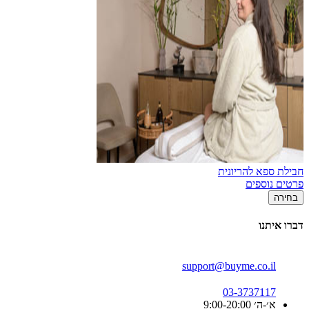
חבילת ספא להריונית
פרטים נוספים
בחירה
דברו איתנו
support@buyme.co.il
03-3737117
א׳-ה׳ 9:00-20:00