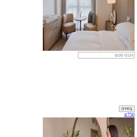
בחירה
₪750