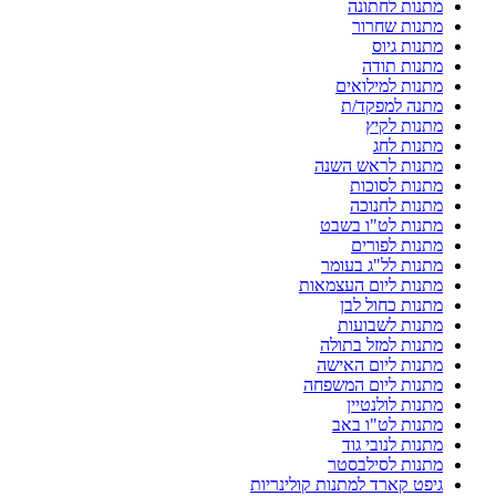
מתנות לחתונה
מתנות שחרור
מתנות גיוס
מתנות תודה
מתנות למילואים
מתנה למפקד/ת
מתנות לקיץ
מתנות לחג
מתנות לראש השנה
מתנות לסוכות
מתנות לחנוכה
מתנות לט"ו בשבט
מתנות לפורים
מתנות לל"ג בעומר
מתנות ליום העצמאות
מתנות כחול לבן
מתנות לשבועות
מתנות למזל בתולה
מתנות ליום האישה
מתנות ליום המשפחה
מתנות לולנטיין
מתנות לט"ו באב
מתנות לנובי גוד
מתנות לסילבסטר
גיפט קארד למתנות קולינריות