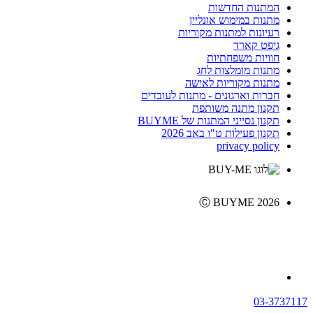
המתנות החדשות
מתנות במימוש אונליין
רעיונות למתנות מקוריות
גיפט קארד
חוויות משפחתיות
מתנות מומלצות לחג
מתנות מקוריות לאישה
חברות וארגונים - מתנות לעובדים
תקנון מתנה משותפת
תקנון נסייני המתנות של BUYME
תקנון פעילות ט"ו באב 2026
privacy policy
Ⓒ BUYME 2026
03-3737117