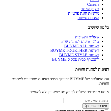
Careers
תקנון האתר
מדיניות הגנת פרטיות
הצהרת נגישות
כל מה שחשוב
שאלות ותשובות
בלוג - טיפים למתנות שוות
רשתות BUYME ALL
רשתות BUYME TOGETHER
רשתות BUYME STYLE
להצטרף כבית עסק ל-BUYME
רעיונות למתנות וחוויות
עם הניוזלטר של BUYME יהיו לך תמיד רעיונות מפתיעים למתנות
וחוויות.
אנחנו מבטיחים לשלוח לך רק מה שמעניין ולא להעמיס.
תעדכנו אותי, כן?