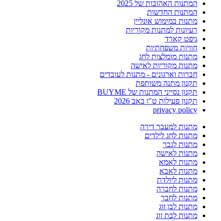
המתנות האהובות של 2025
המתנות החדשות
מתנות במימוש אונליין
רעיונות למתנות מקוריות
גיפט קארד
חוויות משפחתיות
מתנות מומלצות לחג
מתנות מקוריות לאישה
חברות וארגונים - מתנות לעובדים
תקנון מתנה משותפת
תקנון נסייני המתנות של BUYME
תקנון פעילות ט"ו באב 2026
privacy policy
מתנות למעבר דירה
מתנות לחג לילדים
מתנות לגבר
מתנות לאישה
מתנות לאמא
מתנות לאבא
מתנות ליולדת
מתנות לחברה
מתנות לחבר
מתנות לבן זוג
מתנות לבת זוג