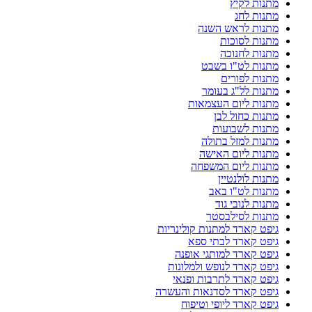
מתנות לקיץ
מתנות לחג
מתנות לראש השנה
מתנות לסוכות
מתנות לחנוכה
מתנות לט"ו בשבט
מתנות לפורים
מתנות לל"ג בעומר
מתנות ליום העצמאות
מתנות כחול לבן
מתנות לשבועות
מתנות למזל בתולה
מתנות ליום האישה
מתנות ליום המשפחה
מתנות לולנטיין
מתנות לט"ו באב
מתנות לנובי גוד
מתנות לסילבסטר
גיפט קארד למתנות קולינריות
גיפט קארד לבתי ספא
גיפט קארד למותגי אופנה
גיפט קארד לנופש ולמלונות
גיפט קארד לתרבות ופנאי
גיפט קארד לסדנאות והעשרה
גיפט קארד ליופי וטיפוח