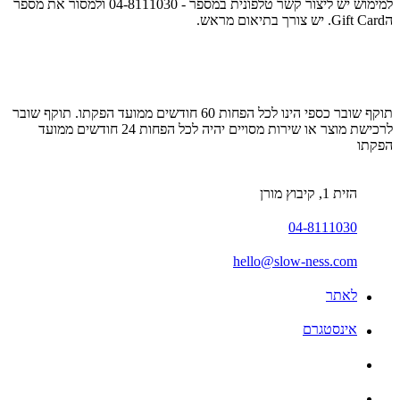
למימוש יש ליצור קשר טלפונית במספר - 04-8111030 ולמסור את מספר
הGift Card. יש צורך בתיאום מראש.
תוקף שובר כספי הינו לכל הפחות 60 חודשים ממועד הפקתו. תוקף שובר
לרכישת מוצר או שירות מסויים יהיה לכל הפחות 24 חודשים ממועד
הפקתו
הזית 1, קיבוץ מורן
04-8111030
hello@slow-ness.com
לאתר
אינסטגרם