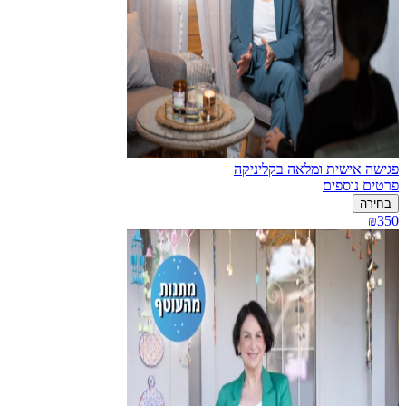
פגישה אישית ומלאה בקליניקה
פרטים נוספים
בחירה
₪350