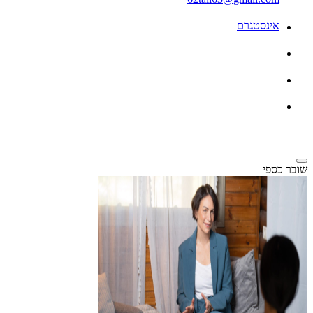
אינסטגרם
שובר כספי