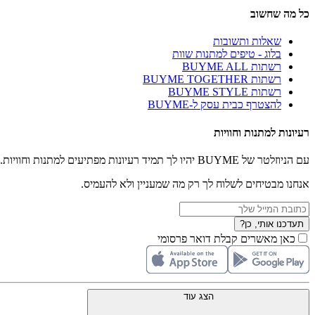
כל מה שחשוב
שאלות ותשובות
בלוג - טיפים למתנות שוות
רשתות BUYME ALL
רשתות BUYME TOGETHER
רשתות BUYME STYLE
להצטרף כבית עסק ל-BUYME
רעיונות למתנות וחוויות
עם הניוזלטר של BUYME יהיו לך תמיד רעיונות מפתיעים למתנות וחוויות.
אנחנו מבטיחים לשלוח לך רק מה שמעניין ולא להעמיס.
תעדכנו אותי, כן?
כאן מאשרים קבלת דואר פרסומי
הצג עוד