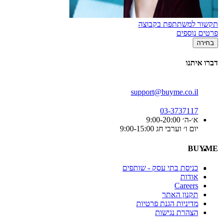
תקשור למשתתפת בקבוצה
פרטים נוספים
בחירה
דברו איתנו
support@buyme.co.il
03-3737117
א׳-ה׳ 9:00-20:00
יום ו׳ וערבי חג 9:00-15:00
BUYME
כניסת בתי עסק - שותפים
אודות
Careers
תקנון האתר
מדיניות הגנת פרטיות
הצהרת נגישות