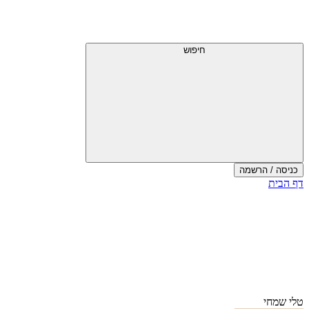
חיפוש
כניסה / הרשמה
דף הבית
טלי שמחי