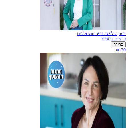
ייעוץ טלפוני- מפה נומרולוגית
פרטים נוספים
בחירה
₪130