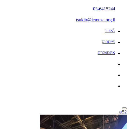
03-6415244
tsukitr@iemuza.org.il
לאתר
פייסבוק
אינסטגרם
₪52