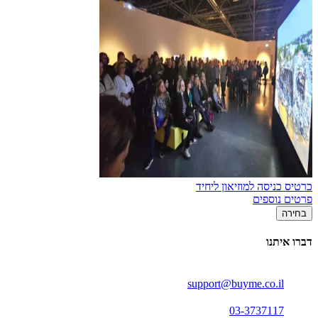
כרטיס כניסה למוזיאון ליחיד
פרטים נוספים
בחירה
דברו איתנו
support@buyme.co.il
03-3737117