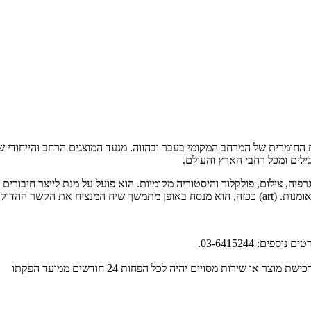
 החומרית של המרחב המקומי בעבר ובהווה. מנעד המוצגים הרחב והייחודי של 
גילים ומכל רחבי הארץ והעולם.
ה, צילום, פולקלור והיסטוריה מקומיות. הוא פועל על מנת לייצר חיבורים עד