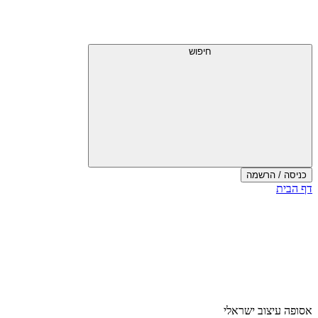
חיפוש
כניסה / הרשמה
דף הבית
אסופה עיצוב ישראלי