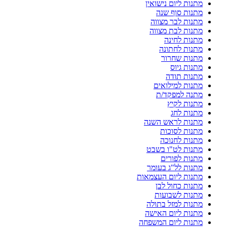
מתנות ליום נישואין
מתנות סוף שנה
מתנות לבר מצווה
מתנות לבת מצווה
מתנות לחינה
מתנות לחתונה
מתנות שחרור
מתנות גיוס
מתנות תודה
מתנות למילואים
מתנה למפקד/ת
מתנות לקיץ
מתנות לחג
מתנות לראש השנה
מתנות לסוכות
מתנות לחנוכה
מתנות לט"ו בשבט
מתנות לפורים
מתנות לל"ג בעומר
מתנות ליום העצמאות
מתנות כחול לבן
מתנות לשבועות
מתנות למזל בתולה
מתנות ליום האישה
מתנות ליום המשפחה