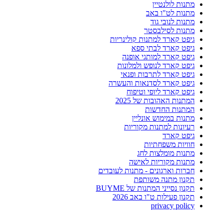
מתנות לולנטיין
מתנות לט"ו באב
מתנות לנובי גוד
מתנות לסילבסטר
גיפט קארד למתנות קולינריות
גיפט קארד לבתי ספא
גיפט קארד למותגי אופנה
גיפט קארד לנופש ולמלונות
גיפט קארד לתרבות ופנאי
גיפט קארד לסדנאות והעשרה
גיפט קארד ליופי וטיפוח
המתנות האהובות של 2025
המתנות החדשות
מתנות במימוש אונליין
רעיונות למתנות מקוריות
גיפט קארד
חוויות משפחתיות
מתנות מומלצות לחג
מתנות מקוריות לאישה
חברות וארגונים - מתנות לעובדים
תקנון מתנה משותפת
תקנון נסייני המתנות של BUYME
תקנון פעילות ט"ו באב 2026
privacy policy