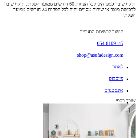
תוקף שובר כספי הינו לכל הפחות 60 חודשים ממועד הפקתו. תוקף שובר
לרכישת מוצר או שירות מסויים יהיה לכל הפחות 24 חודשים ממועד
הפקתו
קישור לרשימת הסניפים
054-8109145
shop@asufadesign.com
לאתר
פייסבוק
אינסטגרם
שובר כספי