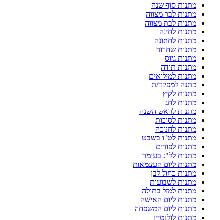
מתנות סוף שנה
מתנות לבר מצווה
מתנות לבת מצווה
מתנות לחינה
מתנות לחתונה
מתנות שחרור
מתנות גיוס
מתנות תודה
מתנות למילואים
מתנה למפקד/ת
מתנות לקיץ
מתנות לחג
מתנות לראש השנה
מתנות לסוכות
מתנות לחנוכה
מתנות לט"ו בשבט
מתנות לפורים
מתנות לל"ג בעומר
מתנות ליום העצמאות
מתנות כחול לבן
מתנות לשבועות
מתנות למזל בתולה
מתנות ליום האישה
מתנות ליום המשפחה
מתנות לולנטיין