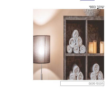
שובר כספי