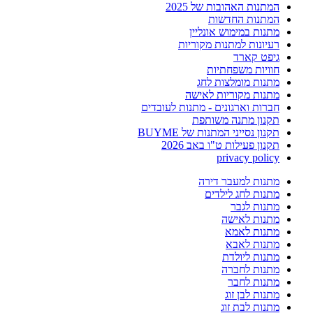
המתנות האהובות של 2025
המתנות החדשות
מתנות במימוש אונליין
רעיונות למתנות מקוריות
גיפט קארד
חוויות משפחתיות
מתנות מומלצות לחג
מתנות מקוריות לאישה
חברות וארגונים - מתנות לעובדים
תקנון מתנה משותפת
תקנון נסייני המתנות של BUYME
תקנון פעילות ט"ו באב 2026
privacy policy
מתנות למעבר דירה
מתנות לחג לילדים
מתנות לגבר
מתנות לאישה
מתנות לאמא
מתנות לאבא
מתנות ליולדת
מתנות לחברה
מתנות לחבר
מתנות לבן זוג
מתנות לבת זוג