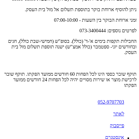
ניתן להוסיף ארוחת בוקר בתוספת תשלום אל מול בית העסק.
זמני ארוחת הבוקר בין השעות - 07:00-10:00
לפרטים נוספים: 073-3400444
החבילות תקפות בימים א'-ד' (כולל). בסופ"ש (חמישי-שבת כולל), חגים
ובחודשים יוני- ספטמבר (כולל אמצ"ש) ישנה תוספת תשלום מול בית
העסק.
תוקף שובר כספי הינו לכל הפחות 60 חודשים ממועד הפקתו. תוקף שובר
לרכישת מוצר או שירות מסויים יהיה לכל הפחות 24 חודשים ממועד
הפקתו
052-9707703
לאתר
פייסבוק
אינסטגרם