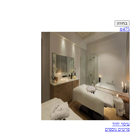
בחירה
₪475
עיסוי יחיד
פרטים נוספים