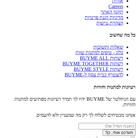
אודות
Careers
תקנון האתר
מדיניות הגנת פרטיות
הצהרת נגישות
כל מה שחשוב
שאלות ותשובות
בלוג - טיפים למתנות שוות
רשתות BUYME ALL
רשתות BUYME TOGETHER
רשתות BUYME STYLE
להצטרף כבית עסק ל-BUYME
רעיונות למתנות וחוויות
עם הניוזלטר של BUYME יהיו לך תמיד רעיונות מפתיעים למתנות
וחוויות.
אנחנו מבטיחים לשלוח לך רק מה שמעניין ולא להעמיס.
תעדכנו אותי, כן?