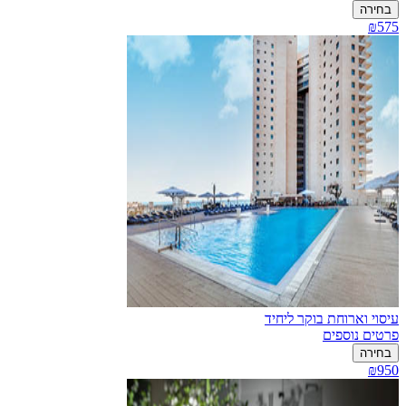
בחירה
₪575
עיסוי וארוחת בוקר ליחיד
פרטים נוספים
בחירה
₪950