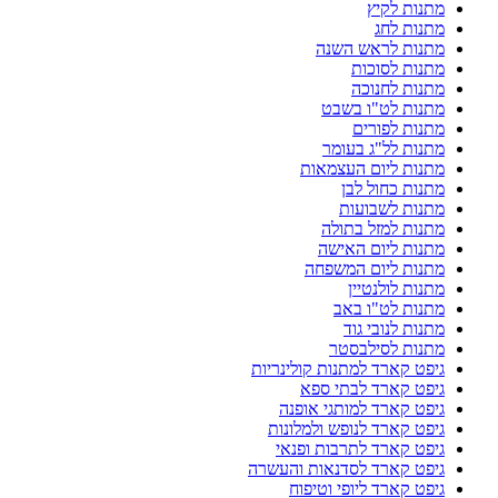
מתנות לקיץ
מתנות לחג
מתנות לראש השנה
מתנות לסוכות
מתנות לחנוכה
מתנות לט"ו בשבט
מתנות לפורים
מתנות לל"ג בעומר
מתנות ליום העצמאות
מתנות כחול לבן
מתנות לשבועות
מתנות למזל בתולה
מתנות ליום האישה
מתנות ליום המשפחה
מתנות לולנטיין
מתנות לט"ו באב
מתנות לנובי גוד
מתנות לסילבסטר
גיפט קארד למתנות קולינריות
גיפט קארד לבתי ספא
גיפט קארד למותגי אופנה
גיפט קארד לנופש ולמלונות
גיפט קארד לתרבות ופנאי
גיפט קארד לסדנאות והעשרה
גיפט קארד ליופי וטיפוח