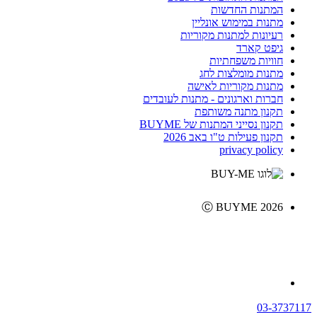
המתנות החדשות
מתנות במימוש אונליין
רעיונות למתנות מקוריות
גיפט קארד
חוויות משפחתיות
מתנות מומלצות לחג
מתנות מקוריות לאישה
חברות וארגונים - מתנות לעובדים
תקנון מתנה משותפת
תקנון נסייני המתנות של BUYME
תקנון פעילות ט"ו באב 2026
privacy policy
Ⓒ BUYME 2026
03-3737117