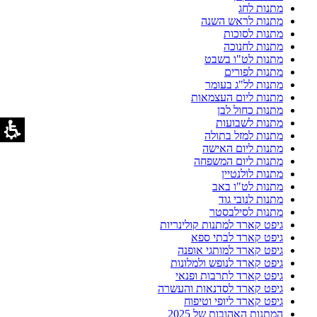
מתנות לחג
מתנות לראש השנה
מתנות לסוכות
מתנות לחנוכה
מתנות לט"ו בשבט
מתנות לפורים
מתנות לל"ג בעומר
מתנות ליום העצמאות
מתנות כחול לבן
מתנות לשבועות
מתנות למזל בתולה
מתנות ליום האישה
מתנות ליום המשפחה
מתנות לולנטיין
מתנות לט"ו באב
מתנות לנובי גוד
מתנות לסילבסטר
גיפט קארד למתנות קולינריות
גיפט קארד לבתי ספא
גיפט קארד למותגי אופנה
גיפט קארד לנופש ולמלונות
גיפט קארד לתרבות ופנאי
גיפט קארד לסדנאות והעשרה
גיפט קארד ליופי וטיפוח
המתנות האהובות של 2025