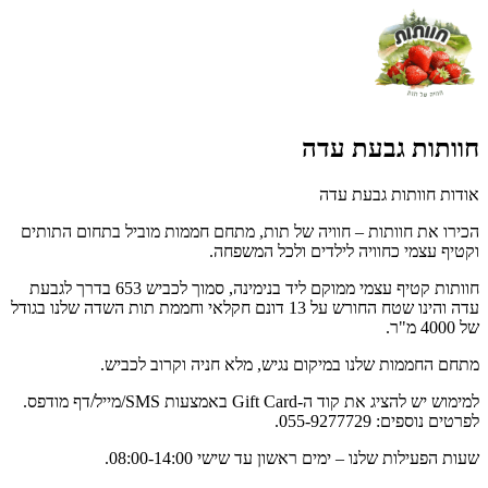
חוותות גבעת עדה
אודות חוותות גבעת עדה
הכירו את חוותות – חוויה של תות, מתחם חממות מוביל בתחום התותים
וקטיף עצמי כחוויה לילדים ולכל המשפחה.
חוותות קטיף עצמי ממוקם ליד בנימינה, סמוך לכביש 653 בדרך לגבעת
עדה והינו שטח החורש על 13 דונם חקלאי וחממת תות השדה שלנו בגודל
של 4000 מ"ר.
מתחם החממות שלנו במיקום נגיש, מלא חניה וקרוב לכביש.
למימוש יש להציג את קוד ה-Gift Card באמצעות SMS/מייל/דף מודפס.
לפרטים נוספים: 055-9277729.
שעות הפעילות שלנו – ימים ראשון עד שישי 08:00-14:00.