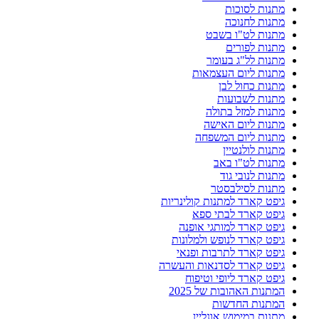
מתנות לסוכות
מתנות לחנוכה
מתנות לט"ו בשבט
מתנות לפורים
מתנות לל"ג בעומר
מתנות ליום העצמאות
מתנות כחול לבן
מתנות לשבועות
מתנות למזל בתולה
מתנות ליום האישה
מתנות ליום המשפחה
מתנות לולנטיין
מתנות לט"ו באב
מתנות לנובי גוד
מתנות לסילבסטר
גיפט קארד למתנות קולינריות
גיפט קארד לבתי ספא
גיפט קארד למותגי אופנה
גיפט קארד לנופש ולמלונות
גיפט קארד לתרבות ופנאי
גיפט קארד לסדנאות והעשרה
גיפט קארד ליופי וטיפוח
המתנות האהובות של 2025
המתנות החדשות
מתנות במימוש אונליין