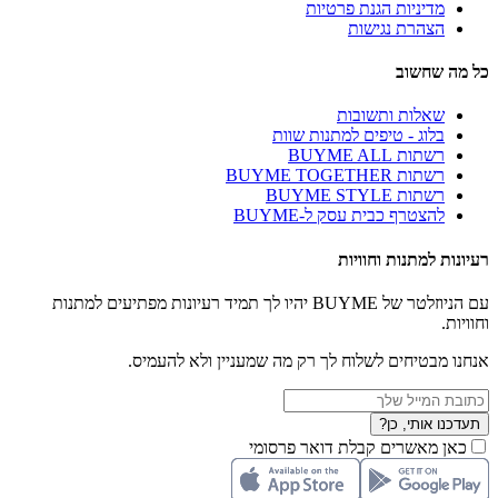
מדיניות הגנת פרטיות
הצהרת נגישות
כל מה שחשוב
שאלות ותשובות
בלוג - טיפים למתנות שוות
רשתות BUYME ALL
רשתות BUYME TOGETHER
רשתות BUYME STYLE
להצטרף כבית עסק ל-BUYME
רעיונות למתנות וחוויות
עם הניוזלטר של BUYME יהיו לך תמיד רעיונות מפתיעים למתנות
וחוויות.
אנחנו מבטיחים לשלוח לך רק מה שמעניין ולא להעמיס.
תעדכנו אותי, כן?
כאן מאשרים קבלת דואר פרסומי