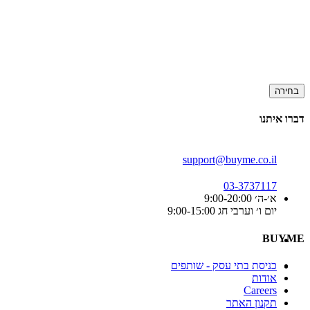
בחירה
דברו איתנו
support@buyme.co.il
03-3737117
א׳-ה׳ 9:00-20:00
יום ו׳ וערבי חג 9:00-15:00
BUYME
כניסת בתי עסק - שותפים
אודות
Careers
תקנון האתר