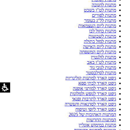
מתנות לחנוכה
מתנות לט"ו בשבט
מתנות לפורים
מתנות לל"ג בעומר
מתנות ליום העצמאות
מתנות כחול לבן
מתנות לשבועות
מתנות למזל בתולה
מתנות ליום האישה
מתנות ליום המשפחה
מתנות לולנטיין
מתנות לט"ו באב
מתנות לנובי גוד
מתנות לסילבסטר
גיפט קארד למתנות קולינריות
גיפט קארד לבתי ספא
גיפט קארד למותגי אופנה
גיפט קארד לנופש ולמלונות
גיפט קארד לתרבות ופנאי
גיפט קארד לסדנאות והעשרה
גיפט קארד ליופי וטיפוח
המתנות האהובות של 2025
המתנות החדשות
מתנות במימוש אונליין