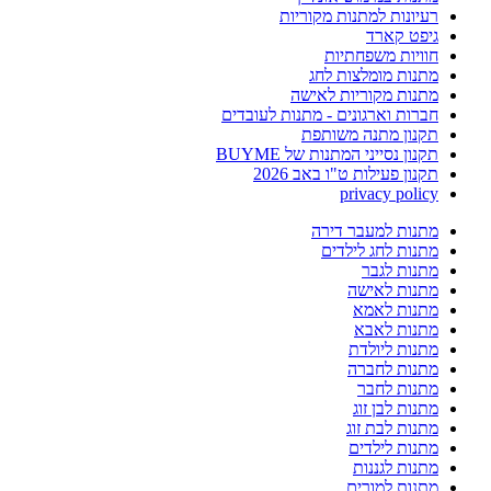
רעיונות למתנות מקוריות
גיפט קארד
חוויות משפחתיות
מתנות מומלצות לחג
מתנות מקוריות לאישה
חברות וארגונים - מתנות לעובדים
תקנון מתנה משותפת
תקנון נסייני המתנות של BUYME
תקנון פעילות ט"ו באב 2026
privacy policy
מתנות למעבר דירה
מתנות לחג לילדים
מתנות לגבר
מתנות לאישה
מתנות לאמא
מתנות לאבא
מתנות ליולדת
מתנות לחברה
מתנות לחבר
מתנות לבן זוג
מתנות לבת זוג
מתנות לילדים
מתנות לגננות
מתנות למורים