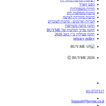
רעיונות למתנות מקוריות
גיפט קארד
חוויות משפחתיות
מתנות מומלצות לחג
מתנות מקוריות לאישה
חברות וארגונים - מתנות לעובדים
תקנון מתנה משותפת
תקנון נסייני המתנות של BUYME
תקנון פעילות ט"ו באב 2026
privacy policy
Ⓒ BUYME 2026
03-3737117
Support@buyme.co.il