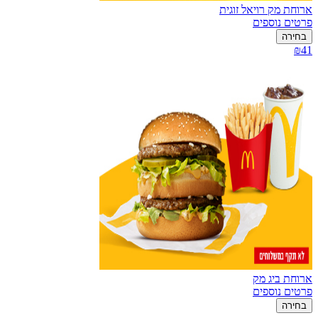
ארוחת מק רויאל זוגית
פרטים נוספים
בחירה
₪41
ארוחת ביג מק
פרטים נוספים
בחירה