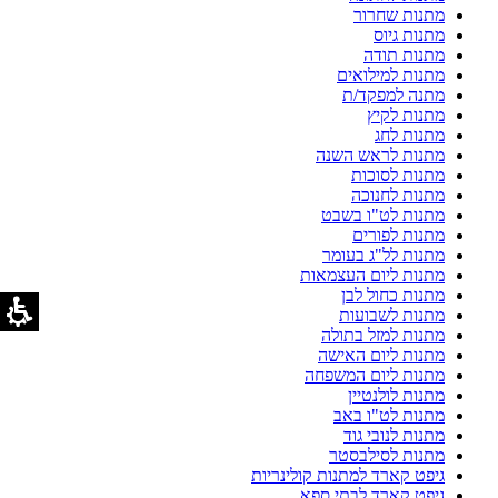
מתנות שחרור
מתנות גיוס
מתנות תודה
מתנות למילואים
מתנה למפקד/ת
מתנות לקיץ
מתנות לחג
מתנות לראש השנה
מתנות לסוכות
מתנות לחנוכה
מתנות לט"ו בשבט
מתנות לפורים
מתנות לל"ג בעומר
מתנות ליום העצמאות
מתנות כחול לבן
מתנות לשבועות
מתנות למזל בתולה
מתנות ליום האישה
מתנות ליום המשפחה
מתנות לולנטיין
מתנות לט"ו באב
מתנות לנובי גוד
מתנות לסילבסטר
גיפט קארד למתנות קולינריות
גיפט קארד לבתי ספא