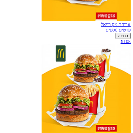
ארוחת מק רויאל
פרטים נוספים
בחירה
₪108