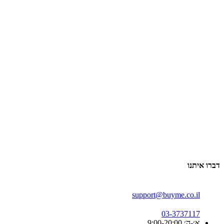
דברו איתנו
support@buyme.co.il
03-3737117
א׳-ה׳ 9:00-20:00