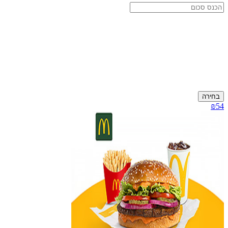
בחירה
₪54