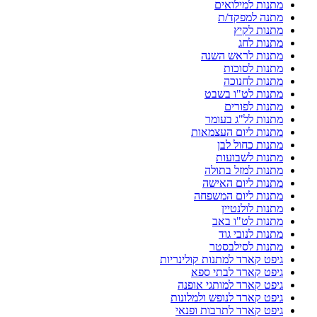
מתנות למילואים
מתנה למפקד/ת
מתנות לקיץ
מתנות לחג
מתנות לראש השנה
מתנות לסוכות
מתנות לחנוכה
מתנות לט"ו בשבט
מתנות לפורים
מתנות לל"ג בעומר
מתנות ליום העצמאות
מתנות כחול לבן
מתנות לשבועות
מתנות למזל בתולה
מתנות ליום האישה
מתנות ליום המשפחה
מתנות לולנטיין
מתנות לט"ו באב
מתנות לנובי גוד
מתנות לסילבסטר
גיפט קארד למתנות קולינריות
גיפט קארד לבתי ספא
גיפט קארד למותגי אופנה
גיפט קארד לנופש ולמלונות
גיפט קארד לתרבות ופנאי