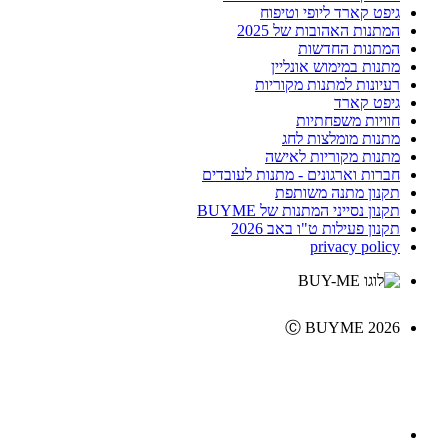
גיפט קארד ליופי וטיפוח
המתנות האהובות של 2025
המתנות החדשות
מתנות במימוש אונליין
רעיונות למתנות מקוריות
גיפט קארד
חוויות משפחתיות
מתנות מומלצות לחג
מתנות מקוריות לאישה
חברות וארגונים - מתנות לעובדים
תקנון מתנה משותפת
תקנון נסייני המתנות של BUYME
תקנון פעילות ט"ו באב 2026
privacy policy
Ⓒ BUYME 2026