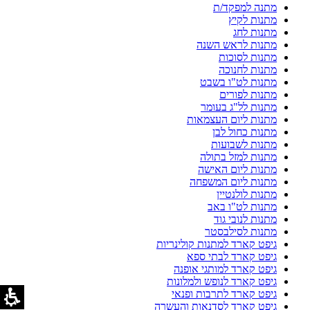
מתנה למפקד/ת
מתנות לקיץ
מתנות לחג
מתנות לראש השנה
מתנות לסוכות
מתנות לחנוכה
מתנות לט"ו בשבט
מתנות לפורים
מתנות לל"ג בעומר
מתנות ליום העצמאות
מתנות כחול לבן
מתנות לשבועות
מתנות למזל בתולה
מתנות ליום האישה
מתנות ליום המשפחה
מתנות לולנטיין
מתנות לט"ו באב
מתנות לנובי גוד
מתנות לסילבסטר
גיפט קארד למתנות קולינריות
גיפט קארד לבתי ספא
גיפט קארד למותגי אופנה
גיפט קארד לנופש ולמלונות
גיפט קארד לתרבות ופנאי
גיפט קארד לסדנאות והעשרה