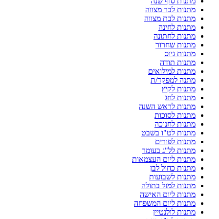
מתנות סוף שנה
מתנות לבר מצווה
מתנות לבת מצווה
מתנות לחינה
מתנות לחתונה
מתנות שחרור
מתנות גיוס
מתנות תודה
מתנות למילואים
מתנה למפקד/ת
מתנות לקיץ
מתנות לחג
מתנות לראש השנה
מתנות לסוכות
מתנות לחנוכה
מתנות לט"ו בשבט
מתנות לפורים
מתנות לל"ג בעומר
מתנות ליום העצמאות
מתנות כחול לבן
מתנות לשבועות
מתנות למזל בתולה
מתנות ליום האישה
מתנות ליום המשפחה
מתנות לולנטיין