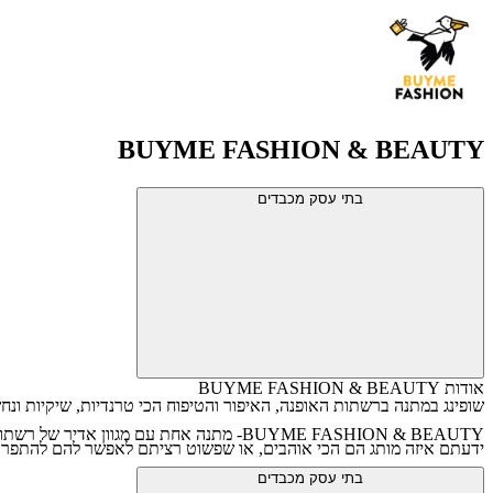
BUYME FASHION & BEAUTY
בתי עסק מכבדים
אודות BUYME FASHION & BEAUTY
שופינג במתנה ברשתות האופנה, האיפור והטיפוח הכי טרנדיות, שיקיות ונח
BUYME FASHION & BEAUTY- מתנה אחת עם מגו
ידעתם איזה מותג הם הכי אוהבים, או שפשוט רציתם לאפשר להם להתפרע במסע שופינג ולהתחדש בכמה חנויו
בתי עסק מכבדים