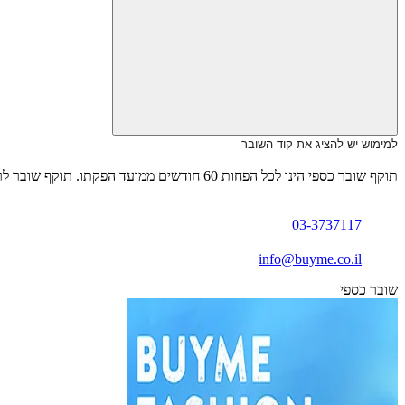
למימוש יש להציג את קוד השובר
תוקף שובר כספי הינו לכל הפחות 60 חודשים ממועד הפקתו. תוקף שובר לרכישת מוצר או שירות מסויים יהיה לכל הפחות 24 חודשים ממועד הפקתו
03-3737117
info@buyme.co.il
שובר כספי