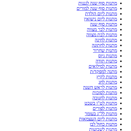
מתנות סוף שנה לגננות
מתנות סוף שנה למורים
מתנות ליום הולדת
מתנות ליום נישואין
מתנות סוף שנה
מתנות לבר מצווה
מתנות לבת מצווה
מתנות לחינה
מתנות לחתונה
מתנות שחרור
מתנות גיוס
מתנות תודה
מתנות למילואים
מתנה למפקד/ת
מתנות לקיץ
מתנות לחג
מתנות לראש השנה
מתנות לסוכות
מתנות לחנוכה
מתנות לט"ו בשבט
מתנות לפורים
מתנות לל"ג בעומר
מתנות ליום העצמאות
מתנות כחול לבן
מתנות לשבועות