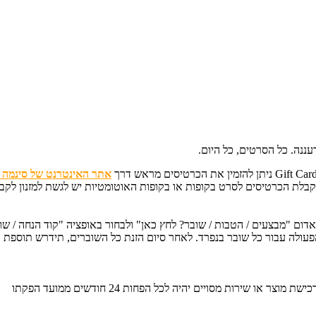
עננה. כל הסרטים, כל היום.
Gift Ca ניתן להזמין את הכרטיסים מראש דרך
אתר האינטרנט של סינמה ס
ום "מבצעים / הטבות / שובר? לחץ כאן" ולבחור באופציה "קוד הנחה / ש