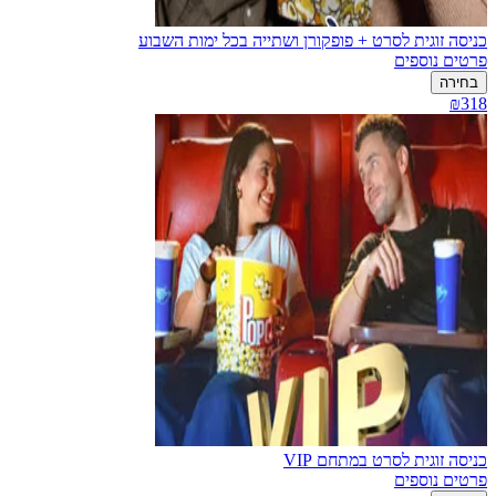
כניסה זוגית לסרט + פופקורן ושתייה בכל ימות השבוע
פרטים נוספים
בחירה
₪318
כניסה זוגית לסרט במתחם VIP
פרטים נוספים