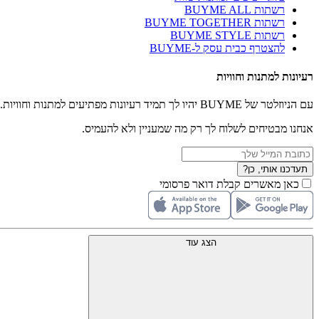
רשתות BUYME ALL
רשתות BUYME TOGETHER
רשתות BUYME STYLE
להצטרף כבית עסק ל-BUYME
רעיונות למתנות וחוויות
עם הניוזלטר של BUYME יהיו לך תמיד רעיונות מפתיעים למתנות וחוויות.
אנחנו מבטיחים לשלוח לך רק מה שמעניין ולא להעמיס.
תעדכנו אותי, כן?
כאן מאשרים קבלת דואר פרסומי
הצג עוד