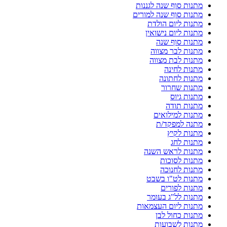
מתנות סוף שנה לגננות
מתנות סוף שנה למורים
מתנות ליום הולדת
מתנות ליום נישואין
מתנות סוף שנה
מתנות לבר מצווה
מתנות לבת מצווה
מתנות לחינה
מתנות לחתונה
מתנות שחרור
מתנות גיוס
מתנות תודה
מתנות למילואים
מתנה למפקד/ת
מתנות לקיץ
מתנות לחג
מתנות לראש השנה
מתנות לסוכות
מתנות לחנוכה
מתנות לט"ו בשבט
מתנות לפורים
מתנות לל"ג בעומר
מתנות ליום העצמאות
מתנות כחול לבן
מתנות לשבועות