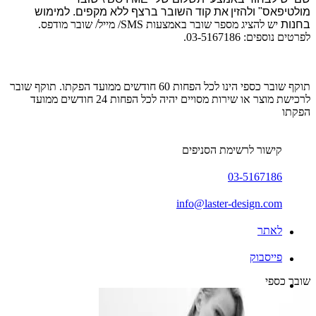
מולטיפאס"
ולהזין
את קוד השובר ברצף ללא מקפים. למימוש
בחנות
יש להציג מספר שובר באמצעות SMS/ מייל/ שובר מודפס.
לפרטים נוספים: 03-5167186.
תוקף שובר כספי הינו לכל הפחות 60 חודשים ממועד הפקתו. תוקף שובר
לרכישת מוצר או שירות מסויים יהיה לכל הפחות 24 חודשים ממועד
הפקתו
קישור לרשימת הסניפים
03-5167186
info@laster-design.com
לאתר
פייסבוק
שובר כספי