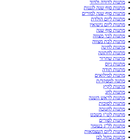
מתנות לדודה ולדוד
מתנות סוף שנה לגננות
מתנות סוף שנה למורים
מתנות ליום הולדת
מתנות ליום נישואין
מתנות סוף שנה
מתנות לבר מצווה
מתנות לבת מצווה
מתנות לחינה
מתנות לחתונה
מתנות שחרור
מתנות גיוס
מתנות תודה
מתנות למילואים
מתנה למפקד/ת
מתנות לקיץ
מתנות לחג
מתנות לראש השנה
מתנות לסוכות
מתנות לחנוכה
מתנות לט"ו בשבט
מתנות לפורים
מתנות לל"ג בעומר
מתנות ליום העצמאות
מתנות כחול לבן