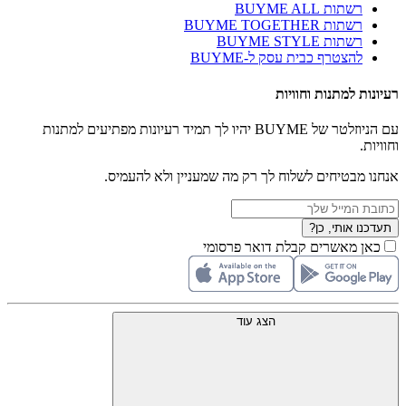
רשתות BUYME ALL
רשתות BUYME TOGETHER
רשתות BUYME STYLE
להצטרף כבית עסק ל-BUYME
רעיונות למתנות וחוויות
עם הניוזלטר של BUYME יהיו לך תמיד רעיונות מפתיעים למתנות
וחוויות.
אנחנו מבטיחים לשלוח לך רק מה שמעניין ולא להעמיס.
תעדכנו אותי, כן?
כאן מאשרים קבלת דואר פרסומי
הצג עוד