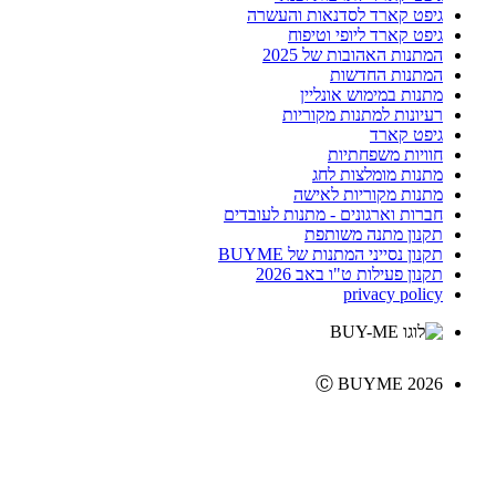
גיפט קארד לסדנאות והעשרה
גיפט קארד ליופי וטיפוח
המתנות האהובות של 2025
המתנות החדשות
מתנות במימוש אונליין
רעיונות למתנות מקוריות
גיפט קארד
חוויות משפחתיות
מתנות מומלצות לחג
מתנות מקוריות לאישה
חברות וארגונים - מתנות לעובדים
תקנון מתנה משותפת
תקנון נסייני המתנות של BUYME
תקנון פעילות ט"ו באב 2026
privacy policy
Ⓒ BUYME 2026