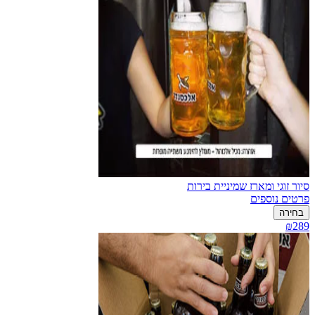
סיור זוגי ומארז שמיניית בירות
פרטים נוספים
בחירה
₪289