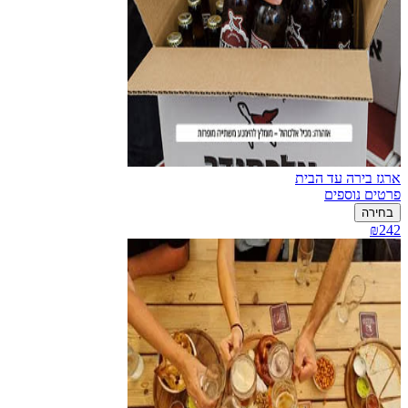
ארגז בירה עד הבית
פרטים נוספים
בחירה
₪242