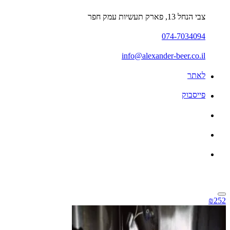
צבי הנחל 13, פארק תעשיות עמק חפר
074-7034094
info@alexander-beer.co.il
לאתר
פייסבוק
₪252