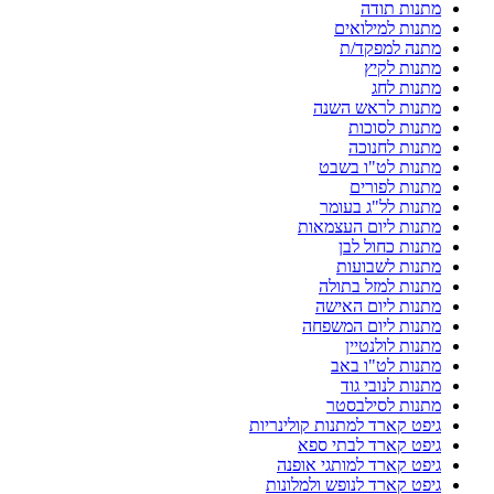
מתנות תודה
מתנות למילואים
מתנה למפקד/ת
מתנות לקיץ
מתנות לחג
מתנות לראש השנה
מתנות לסוכות
מתנות לחנוכה
מתנות לט"ו בשבט
מתנות לפורים
מתנות לל"ג בעומר
מתנות ליום העצמאות
מתנות כחול לבן
מתנות לשבועות
מתנות למזל בתולה
מתנות ליום האישה
מתנות ליום המשפחה
מתנות לולנטיין
מתנות לט"ו באב
מתנות לנובי גוד
מתנות לסילבסטר
גיפט קארד למתנות קולינריות
גיפט קארד לבתי ספא
גיפט קארד למותגי אופנה
גיפט קארד לנופש ולמלונות