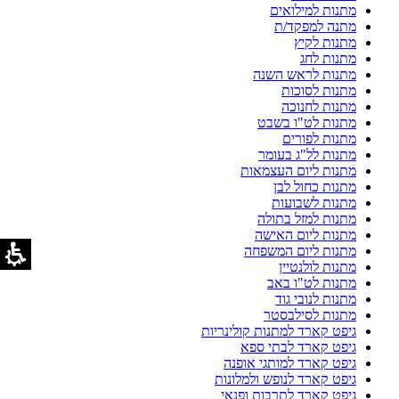
מתנות למילואים
מתנה למפקד/ת
מתנות לקיץ
מתנות לחג
מתנות לראש השנה
מתנות לסוכות
מתנות לחנוכה
מתנות לט"ו בשבט
מתנות לפורים
מתנות לל"ג בעומר
מתנות ליום העצמאות
מתנות כחול לבן
מתנות לשבועות
מתנות למזל בתולה
מתנות ליום האישה
מתנות ליום המשפחה
מתנות לולנטיין
מתנות לט"ו באב
מתנות לנובי גוד
מתנות לסילבסטר
גיפט קארד למתנות קולינריות
גיפט קארד לבתי ספא
גיפט קארד למותגי אופנה
גיפט קארד לנופש ולמלונות
גיפט קארד לתרבות ופנאי