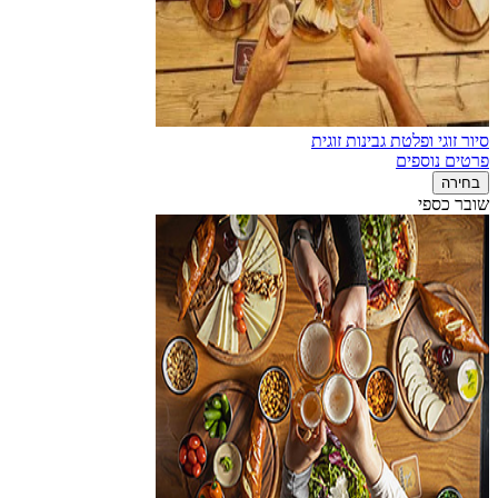
סיור זוגי ופלטת גבינות זוגית
פרטים נוספים
בחירה
שובר כספי