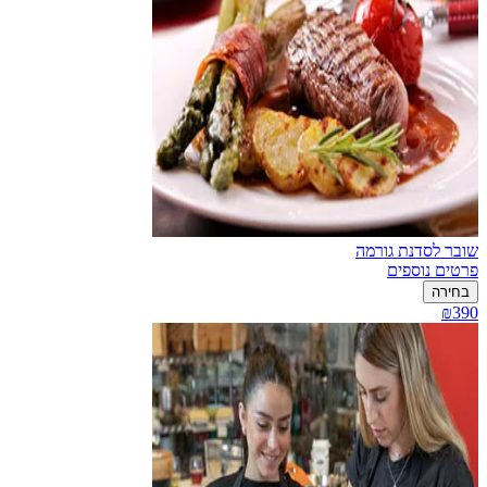
שובר לסדנת גורמה
פרטים נוספים
בחירה
₪390