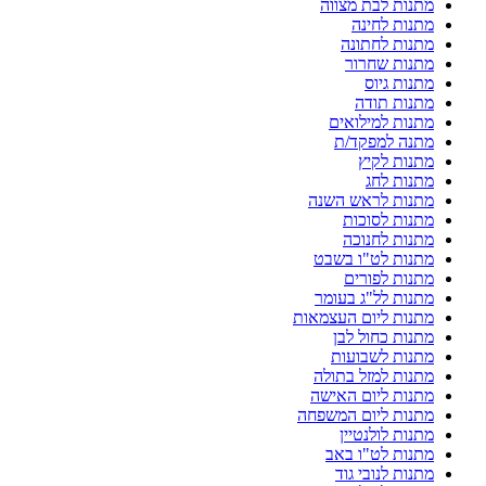
מתנות לבת מצווה
מתנות לחינה
מתנות לחתונה
מתנות שחרור
מתנות גיוס
מתנות תודה
מתנות למילואים
מתנה למפקד/ת
מתנות לקיץ
מתנות לחג
מתנות לראש השנה
מתנות לסוכות
מתנות לחנוכה
מתנות לט"ו בשבט
מתנות לפורים
מתנות לל"ג בעומר
מתנות ליום העצמאות
מתנות כחול לבן
מתנות לשבועות
מתנות למזל בתולה
מתנות ליום האישה
מתנות ליום המשפחה
מתנות לולנטיין
מתנות לט"ו באב
מתנות לנובי גוד