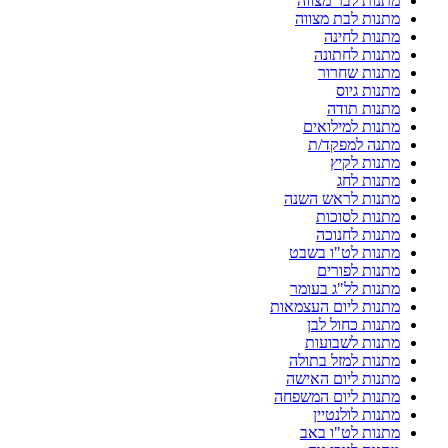
מתנות לבר מצווה
מתנות לבת מצווה
מתנות לחינה
מתנות לחתונה
מתנות שחרור
מתנות גיוס
מתנות תודה
מתנות למילואים
מתנה למפקד/ת
מתנות לקיץ
מתנות לחג
מתנות לראש השנה
מתנות לסוכות
מתנות לחנוכה
מתנות לט"ו בשבט
מתנות לפורים
מתנות לל"ג בעומר
מתנות ליום העצמאות
מתנות כחול לבן
מתנות לשבועות
מתנות למזל בתולה
מתנות ליום האישה
מתנות ליום המשפחה
מתנות לולנטיין
מתנות לט"ו באב