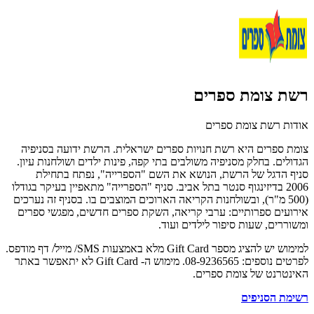
רשת צומת ספרים
אודות רשת צומת ספרים
צומת ספרים היא רשת חנויות ספרים ישראלית. הרשת ידועה בסניפיה
הגדולים. בחלק מסניפיה משולבים בתי קפה, פינות ילדים ושולחנות עיון.
סניף הדגל של הרשת, הנושא את השם "הספרייה", נפתח בתחילת
2006 בדיזינגוף סנטר בתל אביב. סניף "הספרייה" מתאפיין בעיקר בגודלו
(500 מ"ר), ובשולחנות הקריאה הארוכים המוצבים בו. בסניף זה נערכים
אירועים ספרותיים: ערבי קריאה, השקת ספרים חדשים, מפגשי ספרים
ומשוררים, שעות סיפור לילדים ועוד.
למימוש יש להציג מספר Gift Card מלא באמצעות SMS/ מייל/ דף מודפס.
לפרטים נוספים: 08-9236565. מימוש ה- Gift Card לא יתאפשר באתר
האינטרנט של צומת ספרים.
רשימת הסניפים