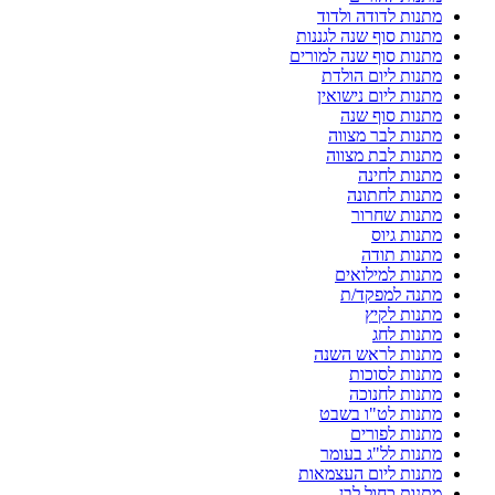
מתנות לדודה ולדוד
מתנות סוף שנה לגננות
מתנות סוף שנה למורים
מתנות ליום הולדת
מתנות ליום נישואין
מתנות סוף שנה
מתנות לבר מצווה
מתנות לבת מצווה
מתנות לחינה
מתנות לחתונה
מתנות שחרור
מתנות גיוס
מתנות תודה
מתנות למילואים
מתנה למפקד/ת
מתנות לקיץ
מתנות לחג
מתנות לראש השנה
מתנות לסוכות
מתנות לחנוכה
מתנות לט"ו בשבט
מתנות לפורים
מתנות לל"ג בעומר
מתנות ליום העצמאות
מתנות כחול לבן