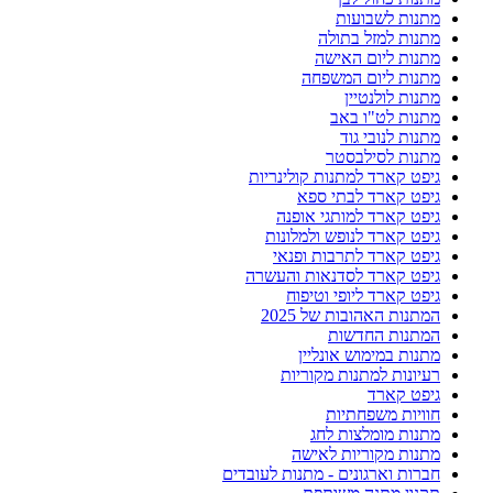
מתנות לשבועות
מתנות למזל בתולה
מתנות ליום האישה
מתנות ליום המשפחה
מתנות לולנטיין
מתנות לט"ו באב
מתנות לנובי גוד
מתנות לסילבסטר
גיפט קארד למתנות קולינריות
גיפט קארד לבתי ספא
גיפט קארד למותגי אופנה
גיפט קארד לנופש ולמלונות
גיפט קארד לתרבות ופנאי
גיפט קארד לסדנאות והעשרה
גיפט קארד ליופי וטיפוח
המתנות האהובות של 2025
המתנות החדשות
מתנות במימוש אונליין
רעיונות למתנות מקוריות
גיפט קארד
חוויות משפחתיות
מתנות מומלצות לחג
מתנות מקוריות לאישה
חברות וארגונים - מתנות לעובדים