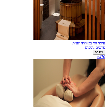
עיסוי זוגי באווירה יפנית
פרטים נוספים
בחירה
₪470