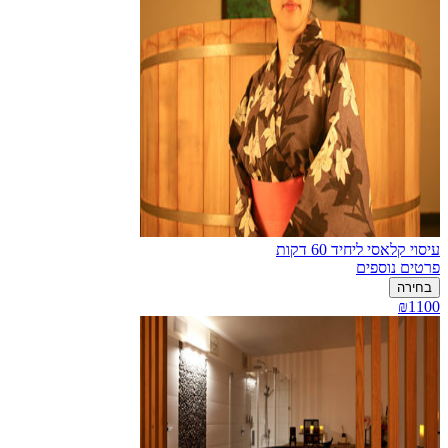
עיסוי קלאסי ליחיד 60 דקות
פרטים נוספים
בחירה
₪1100