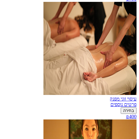
עיסוי זוגי מפנק
פרטים נוספים
בחירה
₪400