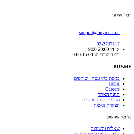
דברו איתנו
support@buyme.co.il
03-3737117
א׳-ה׳ 9:00-20:00
יום ו׳ וערבי חג 9:00-15:00
BUYME
כניסת בתי עסק - שותפים
אודות
Careers
תקנון האתר
מדיניות הגנת פרטיות
הצהרת נגישות
כל מה שחשוב
שאלות ותשובות
בלוג - טיפים למתנות שוות