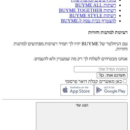
רשתות BUYME ALL
רשתות BUYME TOGETHER
רשתות BUYME STYLE
להצטרף כבית עסק ל-BUYME
רעיונות למתנות וחוויות
עם הניוזלטר של BUYME יהיו לך תמיד רעיונות מפתיעים למתנות
וחוויות.
אנחנו מבטיחים לשלוח לך רק מה שמעניין ולא להעמיס.
תעדכנו אותי, כן?
כאן מאשרים קבלת דואר פרסומי
הצג עוד