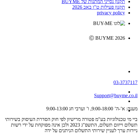
תקנון נסייני המתנות של BUYME
תקנון פעילות ט"ו באב 2026
privacy policy
Ⓒ BUYME 2026
03-3737117
Support@buyme.co.il
מענה: א’-ה’ 9:00-18:00, ו’ וערבי חג 9:00-13:00
ביי מי טכנולוגיות בע"מ פטורה מרישיון לפי חוק הסדרת העיסוק בשירותי
תשלום וייזום תשלום, התשפ"ג 2023 ולכן אינה מפוקחת על ידי רשות
ניירות ערך לעניין שירותי התשלום הניתנים על ידה