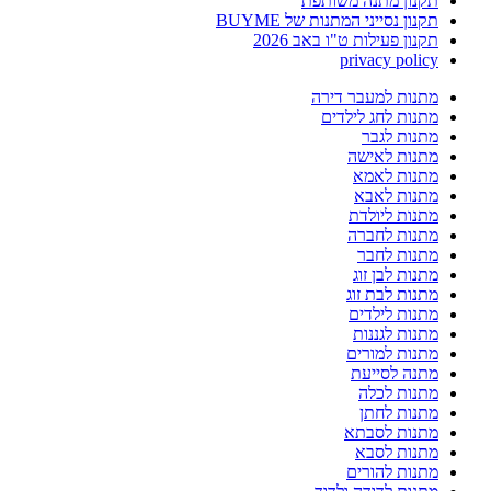
תקנון מתנה משותפת
תקנון נסייני המתנות של BUYME
תקנון פעילות ט"ו באב 2026
privacy policy
מתנות למעבר דירה
מתנות לחג לילדים
מתנות לגבר
מתנות לאישה
מתנות לאמא
מתנות לאבא
מתנות ליולדת
מתנות לחברה
מתנות לחבר
מתנות לבן זוג
מתנות לבת זוג
מתנות לילדים
מתנות לגננות
מתנות למורים
מתנה לסייעת
מתנות לכלה
מתנות לחתן
מתנות לסבתא
מתנות לסבא
מתנות להורים