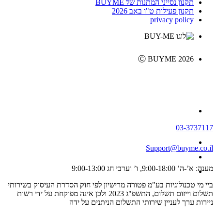
תקנון נסייני המתנות של BUYME
תקנון פעילות ט"ו באב 2026
privacy policy
Ⓒ BUYME 2026
03-3737117
Support@buyme.co.il
מענה: א’-ה’ 9:00-18:00, ו’ וערבי חג 9:00-13:00
ביי מי טכנולוגיות בע"מ פטורה מרישיון לפי חוק הסדרת העיסוק בשירותי
תשלום וייזום תשלום, התשפ"ג 2023 ולכן אינה מפוקחת על ידי רשות
ניירות ערך לעניין שירותי התשלום הניתנים על ידה