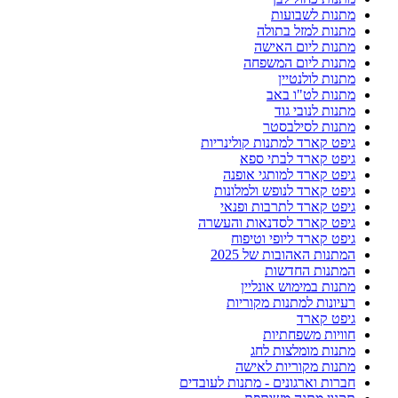
מתנות לשבועות
מתנות למזל בתולה
מתנות ליום האישה
מתנות ליום המשפחה
מתנות לולנטיין
מתנות לט"ו באב
מתנות לנובי גוד
מתנות לסילבסטר
גיפט קארד למתנות קולינריות
גיפט קארד לבתי ספא
גיפט קארד למותגי אופנה
גיפט קארד לנופש ולמלונות
גיפט קארד לתרבות ופנאי
גיפט קארד לסדנאות והעשרה
גיפט קארד ליופי וטיפוח
המתנות האהובות של 2025
המתנות החדשות
מתנות במימוש אונליין
רעיונות למתנות מקוריות
גיפט קארד
חוויות משפחתיות
מתנות מומלצות לחג
מתנות מקוריות לאישה
חברות וארגונים - מתנות לעובדים