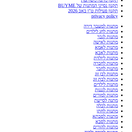
תקנון מתנה משותפת
תקנון נסייני המתנות של BUYME
תקנון פעילות ט"ו באב 2026
privacy policy
מתנות למעבר דירה
מתנות לחג לילדים
מתנות לגבר
מתנות לאישה
מתנות לאמא
מתנות לאבא
מתנות ליולדת
מתנות לחברה
מתנות לחבר
מתנות לבן זוג
מתנות לבת זוג
מתנות לילדים
מתנות לגננות
מתנות למורים
מתנה לסייעת
מתנות לכלה
מתנות לחתן
מתנות לסבתא
מתנות לסבא
מתנות להורים