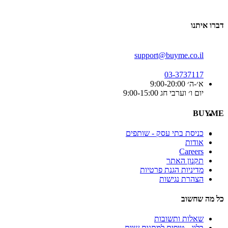
דברו איתנו
support@buyme.co.il
03-3737117
א׳-ה׳ 9:00-20:00
יום ו׳ וערבי חג 9:00-15:00
BUYME
כניסת בתי עסק - שותפים
אודות
Careers
תקנון האתר
מדיניות הגנת פרטיות
הצהרת נגישות
כל מה שחשוב
שאלות ותשובות
בלוג - טיפים למתנות שוות