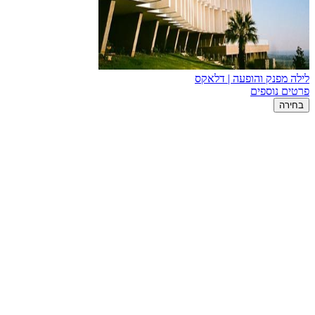
לילה מפנק והופעה | דלאקס
פרטים נוספים
בחירה