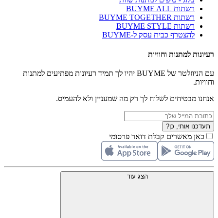
רשתות BUYME ALL
רשתות BUYME TOGETHER
רשתות BUYME STYLE
להצטרף כבית עסק ל-BUYME
רעיונות למתנות וחוויות
עם הניוזלטר של BUYME יהיו לך תמיד רעיונות מפתיעים למתנות
וחוויות.
אנחנו מבטיחים לשלוח לך רק מה שמעניין ולא להעמיס.
תעדכנו אותי, כן?
כאן מאשרים קבלת דואר פרסומי
הצג עוד