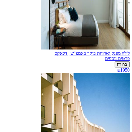
לילה מפנק וארוחת בוקר באמצ"ש | דלאקס
פרטים נוספים
בחירה
₪1950