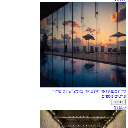
לילה מפנק וארוחת בוקר באמצ"ש | סופריור
פרטים נוספים
בחירה
₪1650