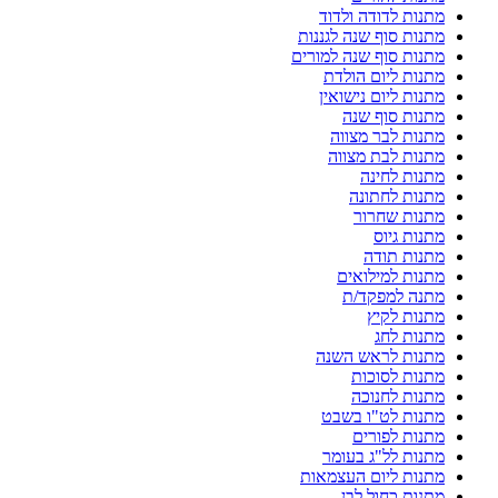
מתנות לדודה ולדוד
מתנות סוף שנה לגננות
מתנות סוף שנה למורים
מתנות ליום הולדת
מתנות ליום נישואין
מתנות סוף שנה
מתנות לבר מצווה
מתנות לבת מצווה
מתנות לחינה
מתנות לחתונה
מתנות שחרור
מתנות גיוס
מתנות תודה
מתנות למילואים
מתנה למפקד/ת
מתנות לקיץ
מתנות לחג
מתנות לראש השנה
מתנות לסוכות
מתנות לחנוכה
מתנות לט"ו בשבט
מתנות לפורים
מתנות לל"ג בעומר
מתנות ליום העצמאות
מתנות כחול לבן