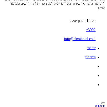
לרכישת מוצר או שירות מסויים יהיה לכל הפחות 24 חודשים ממועד
הפקתו
יאיר 1, זכרון יעקב
3992*
info@elmahotel.co.il
לאתר
פייסבוק
₪1400