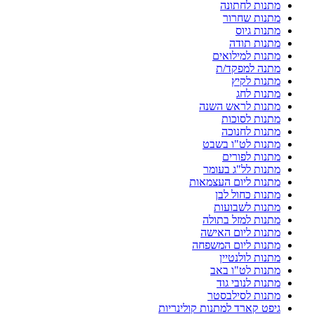
מתנות לחתונה
מתנות שחרור
מתנות גיוס
מתנות תודה
מתנות למילואים
מתנה למפקד/ת
מתנות לקיץ
מתנות לחג
מתנות לראש השנה
מתנות לסוכות
מתנות לחנוכה
מתנות לט"ו בשבט
מתנות לפורים
מתנות לל"ג בעומר
מתנות ליום העצמאות
מתנות כחול לבן
מתנות לשבועות
מתנות למזל בתולה
מתנות ליום האישה
מתנות ליום המשפחה
מתנות לולנטיין
מתנות לט"ו באב
מתנות לנובי גוד
מתנות לסילבסטר
גיפט קארד למתנות קולינריות