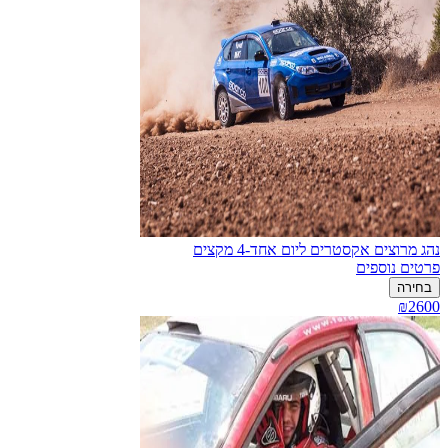
נהג מרוצים אקסטרים ליום אחד-4 מקצים
פרטים נוספים
בחירה
₪2600