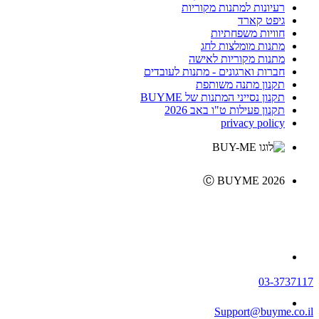
רעיונות למתנות מקוריות
גיפט קארד
חוויות משפחתיות
מתנות מומלצות לחג
מתנות מקוריות לאישה
חברות וארגונים - מתנות לעובדים
תקנון מתנה משותפת
תקנון נסייני המתנות של BUYME
תקנון פעילות ט"ו באב 2026
privacy policy
Ⓒ BUYME 2026
03-3737117
Support@buyme.co.il