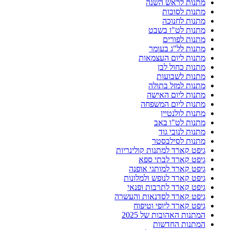
מתנות לראש השנה
מתנות לסוכות
מתנות לחנוכה
מתנות לט"ו בשבט
מתנות לפורים
מתנות לל"ג בעומר
מתנות ליום העצמאות
מתנות כחול לבן
מתנות לשבועות
מתנות למזל בתולה
מתנות ליום האישה
מתנות ליום המשפחה
מתנות לולנטיין
מתנות לט"ו באב
מתנות לנובי גוד
מתנות לסילבסטר
גיפט קארד למתנות קולינריות
גיפט קארד לבתי ספא
גיפט קארד למותגי אופנה
גיפט קארד לנופש ולמלונות
גיפט קארד לתרבות ופנאי
גיפט קארד לסדנאות והעשרה
גיפט קארד ליופי וטיפוח
המתנות האהובות של 2025
המתנות החדשות