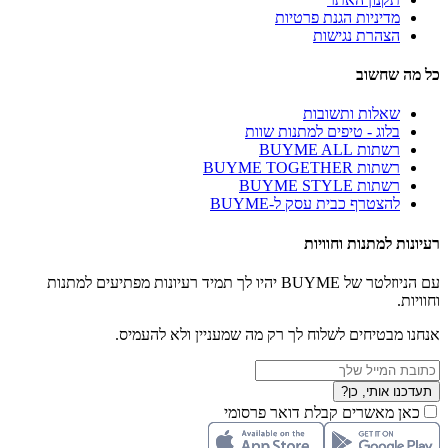
מדיניות הגנת פרטיות
הצהרת נגישות
כל מה שחשוב
שאלות ותשובות
בלוג - טיפים למתנות שוות
רשתות BUYME ALL
רשתות BUYME TOGETHER
רשתות BUYME STYLE
להצטרף כבית עסק ל-BUYME
רעיונות למתנות וחוויות
עם הניוזלטר של BUYME יהיו לך תמיד רעיונות מפתיעים למתנות
וחוויות.
אנחנו מבטיחים לשלוח לך רק מה שמעניין ולא להעמיס.
תעדכנו אותי, כן?
כאן מאשרים קבלת דואר פרסומי