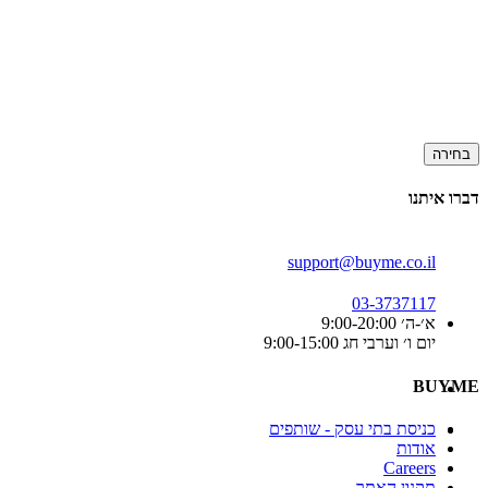
בחירה
דברו איתנו
support@buyme.co.il
03-3737117
א׳-ה׳ 9:00-20:00
יום ו׳ וערבי חג 9:00-15:00
BUYME
כניסת בתי עסק - שותפים
אודות
Careers
תקנון האתר