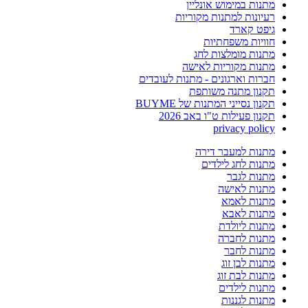
מתנות במימוש אונליין
רעיונות למתנות מקוריות
גיפט קארד
חוויות משפחתיות
מתנות מומלצות לחג
מתנות מקוריות לאישה
חברות וארגונים - מתנות לעובדים
תקנון מתנה משותפת
תקנון נסייני המתנות של BUYME
תקנון פעילות ט"ו באב 2026
privacy policy
מתנות למעבר דירה
מתנות לחג לילדים
מתנות לגבר
מתנות לאישה
מתנות לאמא
מתנות לאבא
מתנות ליולדת
מתנות לחברה
מתנות לחבר
מתנות לבן זוג
מתנות לבת זוג
מתנות לילדים
מתנות לגננות