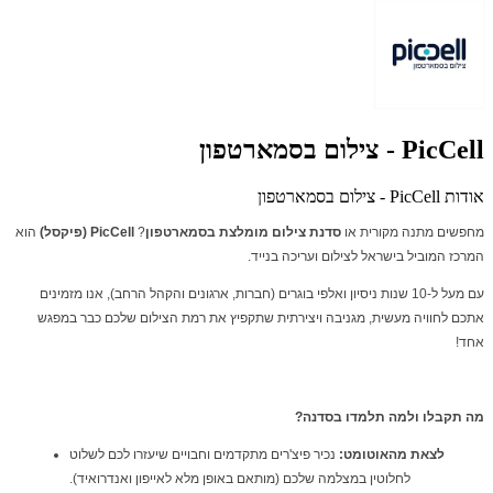
PicCell - צילום בסמארטפון
אודות PicCell - צילום בסמארטפון
מחפשים מתנה מקורית או
סדנת צילום מומלצת בסמארטפון
?
PicCell (פיקסל)
הוא
המרכז המוביל בישראל לצילום ועריכה בנייד.
עם מעל ל-10 שנות ניסיון ואלפי בוגרים (חברות, ארגונים והקהל הרחב), אנו מזמינים
אתכם לחוויה מעשית, מגניבה ויצירתית שתקפיץ את רמת הצילום שלכם כבר במפגש
אחד!
מה תקבלו ולמה תלמדו בסדנה?
לצאת מהאוטומט:
נכיר פיצ'רים מתקדמים וחבויים שיעזרו לכם לשלוט
לחלוטין במצלמה שלכם (מותאם באופן מלא לאייפון ואנדרואיד).