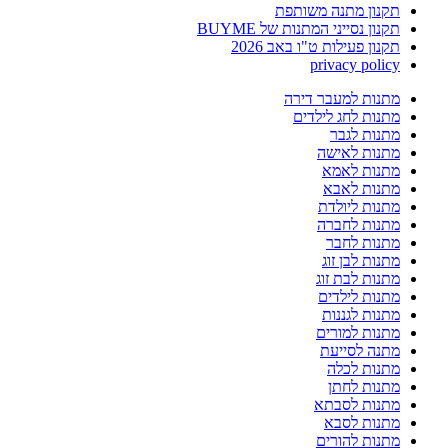
תקנון מתנה משותפת
תקנון נסייני המתנות של BUYME
תקנון פעילות ט"ו באב 2026
privacy policy
מתנות למעבר דירה
מתנות לחג לילדים
מתנות לגבר
מתנות לאישה
מתנות לאמא
מתנות לאבא
מתנות ליולדת
מתנות לחברה
מתנות לחבר
מתנות לבן זוג
מתנות לבת זוג
מתנות לילדים
מתנות לגננות
מתנות למורים
מתנה לסייעת
מתנות לכלה
מתנות לחתן
מתנות לסבתא
מתנות לסבא
מתנות להורים