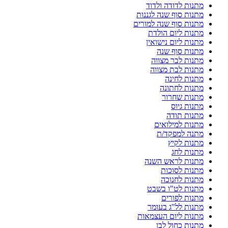
מתנות לדודה ולדוד
מתנות סוף שנה לגננות
מתנות סוף שנה למורים
מתנות ליום הולדת
מתנות ליום נישואין
מתנות סוף שנה
מתנות לבר מצווה
מתנות לבת מצווה
מתנות לחינה
מתנות לחתונה
מתנות שחרור
מתנות גיוס
מתנות תודה
מתנות למילואים
מתנה למפקד/ת
מתנות לקיץ
מתנות לחג
מתנות לראש השנה
מתנות לסוכות
מתנות לחנוכה
מתנות לט"ו בשבט
מתנות לפורים
מתנות לל"ג בעומר
מתנות ליום העצמאות
מתנות כחול לבן