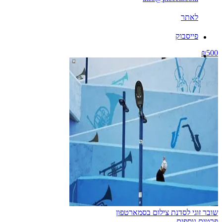
לאתר
פייסבוק
₪500
שובר זוגי לסדנת צילום בסמארטפון
פרטים נוספים