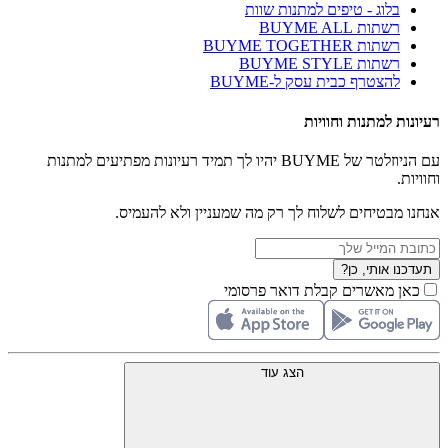
בלוג - טיפים למתנות שוות
רשתות BUYME ALL
רשתות BUYME TOGETHER
רשתות BUYME STYLE
להצטרף כבית עסק ל-BUYME
רעיונות למתנות וחוויות
עם הניוזלטר של BUYME יהיו לך תמיד רעיונות מפתיעים למתנות
וחוויות.
אנחנו מבטיחים לשלוח לך רק מה שמעניין ולא להעמיס.
תעדכנו אותי, כן?
כאן מאשרים קבלת דואר פרסומי
הצג עוד