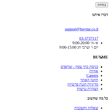
בחירה
דברו איתנו
support@buyme.co.il
03-3737117
א׳-ה׳ 9:00-20:00
יום ו׳ וערבי חג 9:00-15:00
BUYME
כניסת בתי עסק - שותפים
אודות
Careers
תקנון האתר
מדיניות הגנת פרטיות
הצהרת נגישות
כל מה שחשוב
שאלות ותשובות