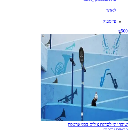
לאתר
פייסבוק
₪500
שובר זוגי לסדנת צילום בסמארטפון
פרטים נוספים