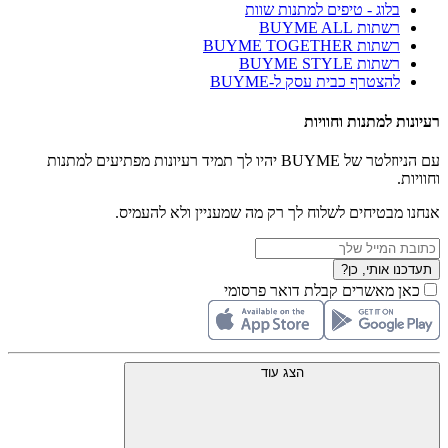
בלוג - טיפים למתנות שוות
רשתות BUYME ALL
רשתות BUYME TOGETHER
רשתות BUYME STYLE
להצטרף כבית עסק ל-BUYME
רעיונות למתנות וחוויות
עם הניוזלטר של BUYME יהיו לך תמיד רעיונות מפתיעים למתנות
וחוויות.
אנחנו מבטיחים לשלוח לך רק מה שמעניין ולא להעמיס.
תעדכנו אותי, כן?
כאן מאשרים קבלת דואר פרסומי
הצג עוד