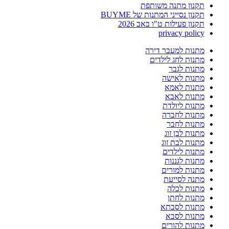
תקנון מתנה משותפת
תקנון נסייני המתנות של BUYME
תקנון פעילות ט"ו באב 2026
privacy policy
מתנות למעבר דירה
מתנות לחג לילדים
מתנות לגבר
מתנות לאישה
מתנות לאמא
מתנות לאבא
מתנות ליולדת
מתנות לחברה
מתנות לחבר
מתנות לבן זוג
מתנות לבת זוג
מתנות לילדים
מתנות לגננות
מתנות למורים
מתנה לסייעת
מתנות לכלה
מתנות לחתן
מתנות לסבתא
מתנות לסבא
מתנות להורים