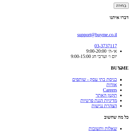
בחירה
דברו איתנו
support@buyme.co.il
03-3737117
א׳-ה׳ 9:00-20:00
יום ו׳ וערבי חג 9:00-15:00
BUYME
כניסת בתי עסק - שותפים
אודות
Careers
תקנון האתר
מדיניות הגנת פרטיות
הצהרת נגישות
כל מה שחשוב
שאלות ותשובות