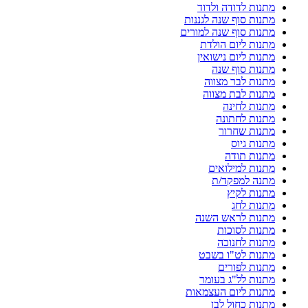
מתנות לדודה ולדוד
מתנות סוף שנה לגננות
מתנות סוף שנה למורים
מתנות ליום הולדת
מתנות ליום נישואין
מתנות סוף שנה
מתנות לבר מצווה
מתנות לבת מצווה
מתנות לחינה
מתנות לחתונה
מתנות שחרור
מתנות גיוס
מתנות תודה
מתנות למילואים
מתנה למפקד/ת
מתנות לקיץ
מתנות לחג
מתנות לראש השנה
מתנות לסוכות
מתנות לחנוכה
מתנות לט"ו בשבט
מתנות לפורים
מתנות לל"ג בעומר
מתנות ליום העצמאות
מתנות כחול לבן