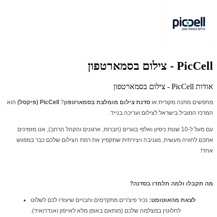
PicCell - צילום בסמארטפון
אודות PicCell - צילום בסמארטפון
מחפשים מתנה מקורית או
סדנת צילום מומלצת בסמארטפון
?
PicCell (פיקסל)
הוא
המרכז המוביל בישראל לצילום ועריכה בנייד.
עם מעל ל-10 שנות ניסיון ואלפי בוגרים (חברות, ארגונים והקהל הרחב), אנו מזמינים
אתכם לחוויה מעשית, מגניבה ויצירתית שתקפיץ את רמת הצילום שלכם כבר במפגש
אחד!
מה תקבלו ולמה תלמדו בסדנה?
לצאת מהאוטומט:
נכיר פיצ'רים מתקדמים וחבויים שיעזרו לכם לשלוט
לחלוטין במצלמה שלכם (מותאם באופן מלא לאייפון ואנדרואיד).