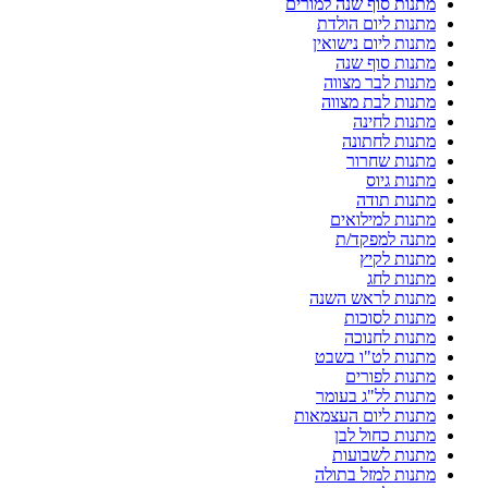
מתנות סוף שנה למורים
מתנות ליום הולדת
מתנות ליום נישואין
מתנות סוף שנה
מתנות לבר מצווה
מתנות לבת מצווה
מתנות לחינה
מתנות לחתונה
מתנות שחרור
מתנות גיוס
מתנות תודה
מתנות למילואים
מתנה למפקד/ת
מתנות לקיץ
מתנות לחג
מתנות לראש השנה
מתנות לסוכות
מתנות לחנוכה
מתנות לט"ו בשבט
מתנות לפורים
מתנות לל"ג בעומר
מתנות ליום העצמאות
מתנות כחול לבן
מתנות לשבועות
מתנות למזל בתולה