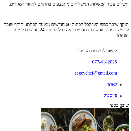
תשלום עבור המשלוח. המשלוחים מתבצעים בהתאם לאיזור המגורים.
תוקף שובר כספי הינו לכל הפחות 60 חודשים ממועד הפקתו. תוקף שובר
לרכישת מוצר או שירות מסויים יהיה לכל הפחות 24 חודשים ממועד
הפקתו
קישור לרשימת הסניפים
077-4142025
segevchef@gmail.com
לאתר
פייסבוק
שובר כספי