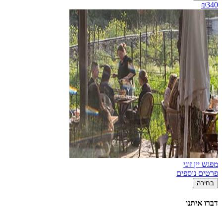
₪340
מפגש יין זוגי
פרטים נוספים
בחירה
דברו איתנו