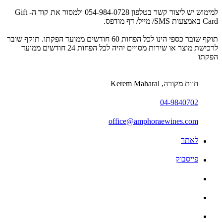
למימוש יש ליצור קשר בטלפון 054-984-0728 ולמסור את קוד ה- Gift
Card באמצעות SMS/ מייל/ דף מודפס.
תוקף שובר כספי הינו לכל הפחות 60 חודשים ממועד הפקתו. תוקף שובר
לרכישת מוצר או שירות מסויים יהיה לכל הפחות 24 חודשים ממועד
הפקתו
חוות מקורה, Kerem Maharal
04-9840702
office@amphoraewines.com
לאתר
פייסבוק