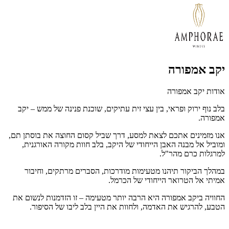
יקב אמפורה
אודות יקב אמפורה
בלב נוף ירוק ופראי, בין עצי זית עתיקים, שוכנת פנינה של ממש – יקב
אמפורה.
אנו מזמינים אתכם לצאת למסע, דרך שביל קסום החוצה את בוסתן תם,
ומוביל אל מבנה האבן הייחודי של היקב, בלב חוות מקורה האורגנית,
למרגלות כרם מהר"ל.
במהלך הביקור תיהנו מטעימות מודרכות, הסברים מרתקים, וחיבור
אמיתי אל הטרואר הייחודי של הכרמל.
החוויה ביקב אמפורה היא הרבה יותר מטעימה – זו הזדמנות לנשום את
הטבע, להרגיש את האדמה, ולחוות את היין בלב ליבו של הסיפור.