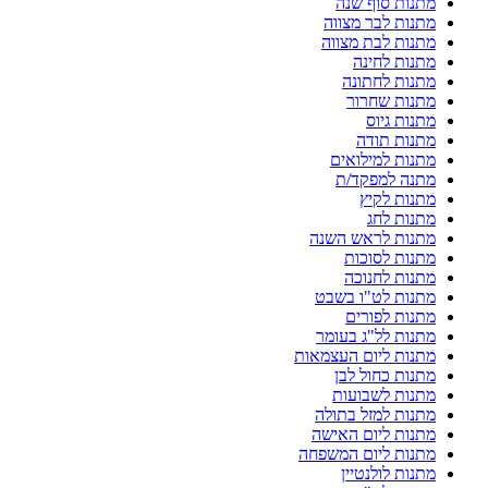
מתנות סוף שנה
מתנות לבר מצווה
מתנות לבת מצווה
מתנות לחינה
מתנות לחתונה
מתנות שחרור
מתנות גיוס
מתנות תודה
מתנות למילואים
מתנה למפקד/ת
מתנות לקיץ
מתנות לחג
מתנות לראש השנה
מתנות לסוכות
מתנות לחנוכה
מתנות לט"ו בשבט
מתנות לפורים
מתנות לל"ג בעומר
מתנות ליום העצמאות
מתנות כחול לבן
מתנות לשבועות
מתנות למזל בתולה
מתנות ליום האישה
מתנות ליום המשפחה
מתנות לולנטיין