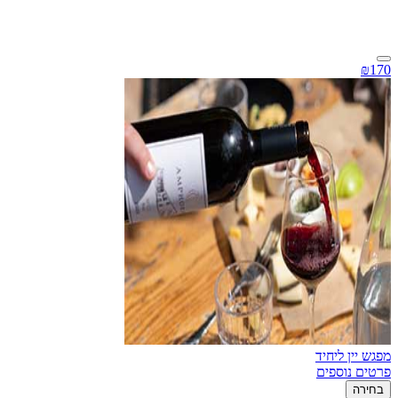
₪170
מפגש יין ליחיד
פרטים נוספים
בחירה