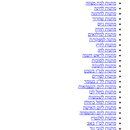
מתנות לבת מצווה
מתנות לחינה
מתנות לחתונה
מתנות שחרור
מתנות גיוס
מתנות תודה
מתנות למילואים
מתנה למפקד/ת
מתנות לקיץ
מתנות לחג
מתנות לראש השנה
מתנות לסוכות
מתנות לחנוכה
מתנות לט"ו בשבט
מתנות לפורים
מתנות לל"ג בעומר
מתנות ליום העצמאות
מתנות כחול לבן
מתנות לשבועות
מתנות למזל בתולה
מתנות ליום האישה
מתנות ליום המשפחה
מתנות לולנטיין
מתנות לט"ו באב
מתנות לנובי גוד