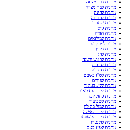
מתנות לבר מצווה
מתנות לבת מצווה
מתנות לחינה
מתנות לחתונה
מתנות שחרור
מתנות גיוס
מתנות תודה
מתנות למילואים
מתנה למפקד/ת
מתנות לקיץ
מתנות לחג
מתנות לראש השנה
מתנות לסוכות
מתנות לחנוכה
מתנות לט"ו בשבט
מתנות לפורים
מתנות לל"ג בעומר
מתנות ליום העצמאות
מתנות כחול לבן
מתנות לשבועות
מתנות למזל בתולה
מתנות ליום האישה
מתנות ליום המשפחה
מתנות לולנטיין
מתנות לט"ו באב