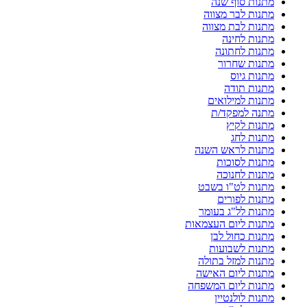
מתנות סוף שנה
מתנות לבר מצווה
מתנות לבת מצווה
מתנות לחינה
מתנות לחתונה
מתנות שחרור
מתנות גיוס
מתנות תודה
מתנות למילואים
מתנה למפקד/ת
מתנות לקיץ
מתנות לחג
מתנות לראש השנה
מתנות לסוכות
מתנות לחנוכה
מתנות לט"ו בשבט
מתנות לפורים
מתנות לל"ג בעומר
מתנות ליום העצמאות
מתנות כחול לבן
מתנות לשבועות
מתנות למזל בתולה
מתנות ליום האישה
מתנות ליום המשפחה
מתנות לולנטיין