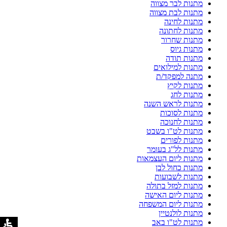
מתנות לבר מצווה
מתנות לבת מצווה
מתנות לחינה
מתנות לחתונה
מתנות שחרור
מתנות גיוס
מתנות תודה
מתנות למילואים
מתנה למפקד/ת
מתנות לקיץ
מתנות לחג
מתנות לראש השנה
מתנות לסוכות
מתנות לחנוכה
מתנות לט"ו בשבט
מתנות לפורים
מתנות לל"ג בעומר
מתנות ליום העצמאות
מתנות כחול לבן
מתנות לשבועות
מתנות למזל בתולה
מתנות ליום האישה
מתנות ליום המשפחה
מתנות לולנטיין
מתנות לט"ו באב