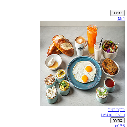
בחירה
₪84
בוקר יחיד
פרטים נוספים
בחירה
₪156