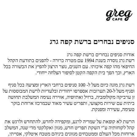
סניפים נבחרים ברשת קפה גרג
אודות סניפים נבחרים ברשת קפה גרג
רשת גרג נוסדה בשנת 1994 עם מטרה ברורה - להפנים בתודעת הקהל
החיפאי מהו קפה איכותי. עם השנים, נוצר הרצון להפיץ את הבשורה בכל
הארץ, וכך הפך בית הקפה הקטן לסיפור הצלחה ייחודי.
רשת גרג מונה כיום מעל ל- 100 סניפים ברחבי הארץ ומציעה בכל סניף
וסניף מעל ל-20 תערובות אספרסו ייחודית ובלעדיות לרשת המבוססות על
זן ערביקה מקולומביה, ברזיל ואתיופיה, אווירה נעימה המשלבת תחושה
ביתית עם שירות מקצועי, ותפריט עשיר מאוד שבמרכזו ארוחת בוקר
טעימה, עשירה ומפנקת.
הרשת לא קופאת על שמריה לרגע, ומקפידה לחדש, להתחדש ולרגש את
קהל לקוחותיה ע"י השקת תפריט חדש, מגוון ואקלקטי מדי שנה, המשלב
ארוחות מכל העולם וממטבחים מגוונים ביניהם מטבח איטלקי, אסייתי,