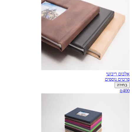
אלבום ריבועי
פרטים נוספים
בחירה
₪400