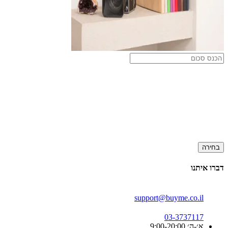
בחירה
דברו איתנו
support@buyme.co.il
03-3737117
א׳-ה׳ 9:00-20:00