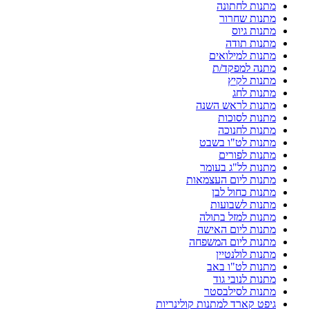
מתנות לחתונה
מתנות שחרור
מתנות גיוס
מתנות תודה
מתנות למילואים
מתנה למפקד/ת
מתנות לקיץ
מתנות לחג
מתנות לראש השנה
מתנות לסוכות
מתנות לחנוכה
מתנות לט"ו בשבט
מתנות לפורים
מתנות לל"ג בעומר
מתנות ליום העצמאות
מתנות כחול לבן
מתנות לשבועות
מתנות למזל בתולה
מתנות ליום האישה
מתנות ליום המשפחה
מתנות לולנטיין
מתנות לט"ו באב
מתנות לנובי גוד
מתנות לסילבסטר
גיפט קארד למתנות קולינריות