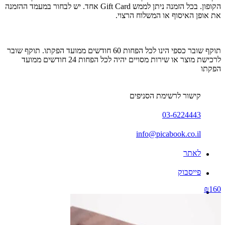
הקופון. בכל הזמנה ניתן לממש Gift Card אחד. יש לבחור במעמד ההזמנה
את אופן האיסוף או המשלוח הרצוי.
תוקף שובר כספי הינו לכל הפחות 60 חודשים ממועד הפקתו. תוקף שובר
לרכישת מוצר או שירות מסויים יהיה לכל הפחות 24 חודשים ממועד
הפקתו
קישור לרשימת הסניפים
03-6224443
info@picabook.co.il
לאתר
פייסבוק
₪160