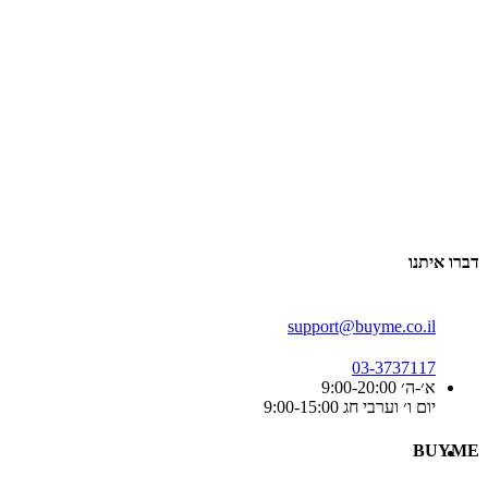
דברו איתנו
support@buyme.co.il
03-3737117
א׳-ה׳ 9:00-20:00
יום ו׳ וערבי חג 9:00-15:00
BUYME