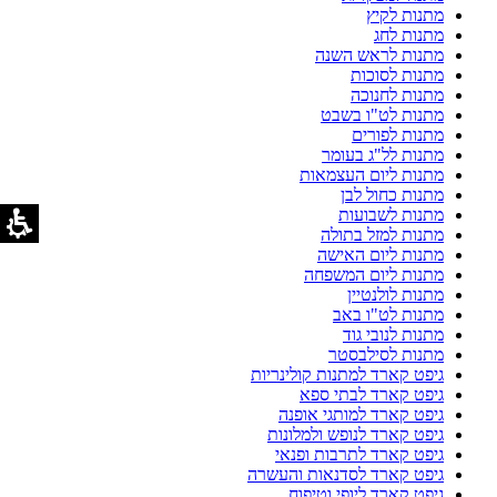
מתנות לקיץ
מתנות לחג
מתנות לראש השנה
מתנות לסוכות
מתנות לחנוכה
מתנות לט"ו בשבט
מתנות לפורים
מתנות לל"ג בעומר
מתנות ליום העצמאות
מתנות כחול לבן
מתנות לשבועות
מתנות למזל בתולה
מתנות ליום האישה
מתנות ליום המשפחה
מתנות לולנטיין
מתנות לט"ו באב
מתנות לנובי גוד
מתנות לסילבסטר
גיפט קארד למתנות קולינריות
גיפט קארד לבתי ספא
גיפט קארד למותגי אופנה
גיפט קארד לנופש ולמלונות
גיפט קארד לתרבות ופנאי
גיפט קארד לסדנאות והעשרה
גיפט קארד ליופי וטיפוח