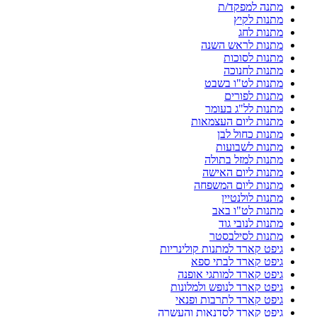
מתנה למפקד/ת
מתנות לקיץ
מתנות לחג
מתנות לראש השנה
מתנות לסוכות
מתנות לחנוכה
מתנות לט"ו בשבט
מתנות לפורים
מתנות לל"ג בעומר
מתנות ליום העצמאות
מתנות כחול לבן
מתנות לשבועות
מתנות למזל בתולה
מתנות ליום האישה
מתנות ליום המשפחה
מתנות לולנטיין
מתנות לט"ו באב
מתנות לנובי גוד
מתנות לסילבסטר
גיפט קארד למתנות קולינריות
גיפט קארד לבתי ספא
גיפט קארד למותגי אופנה
גיפט קארד לנופש ולמלונות
גיפט קארד לתרבות ופנאי
גיפט קארד לסדנאות והעשרה