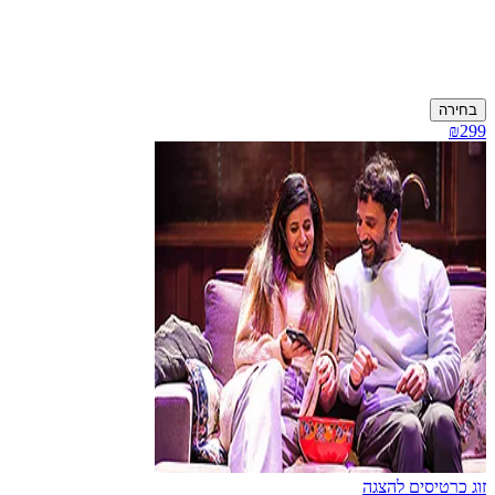
בחירה
₪299
זוג כרטיסים להצגה