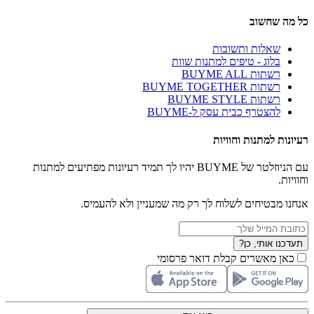
כל מה שחשוב
שאלות ותשובות
בלוג - טיפים למתנות שוות
רשתות BUYME ALL
רשתות BUYME TOGETHER
רשתות BUYME STYLE
להצטרף כבית עסק ל-BUYME
רעיונות למתנות וחוויות
עם הניוזלטר של BUYME יהיו לך תמיד רעיונות מפתיעים למתנות
וחוויות.
אנחנו מבטיחים לשלוח לך רק מה שמעניין ולא להעמיס.
תעדכנו אותי, כן?
כאן מאשרים קבלת דואר פרסומי