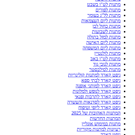
מתנות לט"ו בשבט
מתנות לפורים
מתנות לל"ג בעומר
מתנות ליום העצמאות
מתנות כחול לבן
מתנות לשבועות
מתנות למזל בתולה
מתנות ליום האישה
מתנות ליום המשפחה
מתנות לולנטיין
מתנות לט"ו באב
מתנות לנובי גוד
מתנות לסילבסטר
גיפט קארד למתנות קולינריות
גיפט קארד לבתי ספא
גיפט קארד למותגי אופנה
גיפט קארד לנופש ולמלונות
גיפט קארד לתרבות ופנאי
גיפט קארד לסדנאות והעשרה
גיפט קארד ליופי וטיפוח
המתנות האהובות של 2025
המתנות החדשות
מתנות במימוש אונליין
רעיונות למתנות מקוריות
גיפט קארד