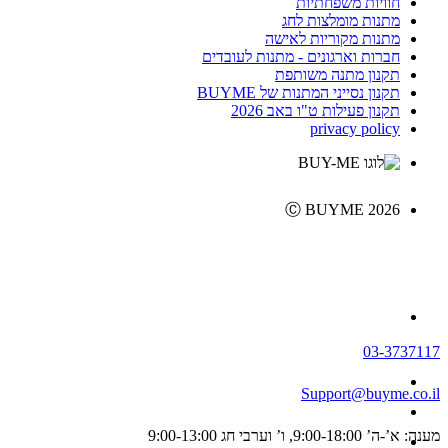
חוויות משפחתיות
מתנות מומלצות לחג
מתנות מקוריות לאישה
חברות וארגונים - מתנות לעובדים
תקנון מתנה משותפת
תקנון נסייני המתנות של BUYME
תקנון פעילות ט"ו באב 2026
privacy policy
Ⓒ BUYME 2026
03-3737117
Support@buyme.co.il
מענה: א’-ה’ 9:00-18:00, ו’ וערבי חג 9:00-13:00