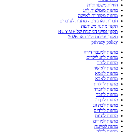
חוויות משפחתיות
מתנות מומלצות לחג
מתנות מקוריות לאישה
חברות וארגונים - מתנות לעובדים
תקנון מתנה משותפת
תקנון נסייני המתנות של BUYME
תקנון פעילות ט"ו באב 2026
privacy policy
מתנות למעבר דירה
מתנות לחג לילדים
מתנות לגבר
מתנות לאישה
מתנות לאמא
מתנות לאבא
מתנות ליולדת
מתנות לחברה
מתנות לחבר
מתנות לבן זוג
מתנות לבת זוג
מתנות לילדים
מתנות לגננות
מתנות למורים
מתנה לסייעת
מתנות לכלה