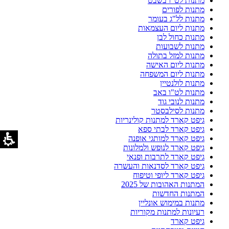
מתנות לט"ו בשבט
מתנות לפורים
מתנות לל"ג בעומר
מתנות ליום העצמאות
מתנות כחול לבן
מתנות לשבועות
מתנות למזל בתולה
מתנות ליום האישה
מתנות ליום המשפחה
מתנות לולנטיין
מתנות לט"ו באב
מתנות לנובי גוד
מתנות לסילבסטר
גיפט קארד למתנות קולינריות
גיפט קארד לבתי ספא
גיפט קארד למותגי אופנה
גיפט קארד לנופש ולמלונות
גיפט קארד לתרבות ופנאי
גיפט קארד לסדנאות והעשרה
גיפט קארד ליופי וטיפוח
המתנות האהובות של 2025
המתנות החדשות
מתנות במימוש אונליין
רעיונות למתנות מקוריות
גיפט קארד