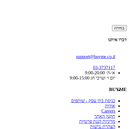
בחירה
דברו איתנו
support@buyme.co.il
03-3737117
א׳-ה׳ 9:00-20:00
יום ו׳ וערבי חג 9:00-15:00
BUYME
כניסת בתי עסק - שותפים
אודות
Careers
תקנון האתר
מדיניות הגנת פרטיות
הצהרת נגישות