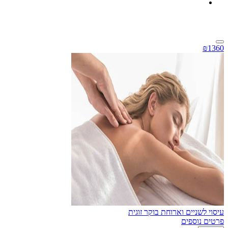
₪1360
עיסוי לשניים וארוחת בוקר זוגית
פרטים נוספים