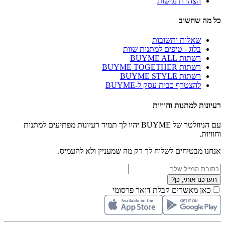
הצהרת נגישות
כל מה שחשוב
שאלות ותשובות
בלוג - טיפים למתנות שוות
רשתות BUYME ALL
רשתות BUYME TOGETHER
רשתות BUYME STYLE
להצטרף כבית עסק ל-BUYME
רעיונות למתנות וחוויות
עם הניוזלטר של BUYME יהיו לך תמיד רעיונות מפתיעים למתנות
וחוויות.
אנחנו מבטיחים לשלוח לך רק מה שמעניין ולא להעמיס.
תעדכנו אותי, כן?
כאן מאשרים קבלת דואר פרסומי