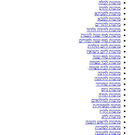
מתנות לכלה
מתנות לחתן
מתנות לסבתא
מתנות לסבא
מתנות להורים
מתנות לדודה ולדוד
מתנות סוף שנה לגננות
מתנות סוף שנה למורים
מתנות ליום הולדת
מתנות ליום נישואין
מתנות סוף שנה
מתנות לבר מצווה
מתנות לבת מצווה
מתנות לחינה
מתנות לחתונה
מתנות שחרור
מתנות גיוס
מתנות תודה
מתנות למילואים
מתנה למפקד/ת
מתנות לקיץ
מתנות לחג
מתנות לראש השנה
מתנות לסוכות
מתנות לחנוכה