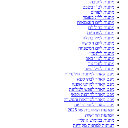
מתנות לחנוכה
מתנות לט"ו בשבט
מתנות לפורים
מתנות לל"ג בעומר
מתנות ליום העצמאות
מתנות כחול לבן
מתנות לשבועות
מתנות למזל בתולה
מתנות ליום האישה
מתנות ליום המשפחה
מתנות לולנטיין
מתנות לט"ו באב
מתנות לנובי גוד
מתנות לסילבסטר
גיפט קארד למתנות קולינריות
גיפט קארד לבתי ספא
גיפט קארד למותגי אופנה
גיפט קארד לנופש ולמלונות
גיפט קארד לתרבות ופנאי
גיפט קארד לסדנאות והעשרה
גיפט קארד ליופי וטיפוח
המתנות האהובות של 2025
המתנות החדשות
מתנות במימוש אונליין
רעיונות למתנות מקוריות