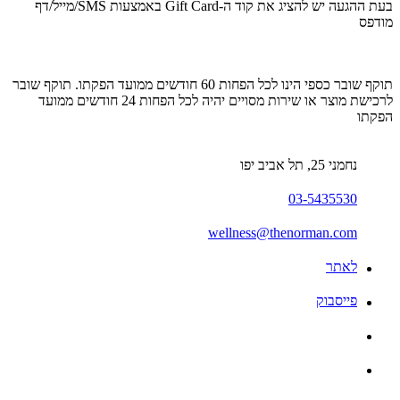
בעת ההגעה יש להציג
את קוד ה-Gift Card באמצעות SMS/מייל/דף
מודפס
תוקף שובר כספי הינו לכל הפחות 60 חודשים ממועד הפקתו. תוקף שובר
לרכישת מוצר או שירות מסויים יהיה לכל הפחות 24 חודשים ממועד
הפקתו
נחמני 25, תל אביב יפו
03-5435530
wellness@thenorman.com
לאתר
פייסבוק