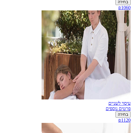
בחירה
₪1060
עיסוי לשניים
פרטים נוספים
בחירה
₪1120