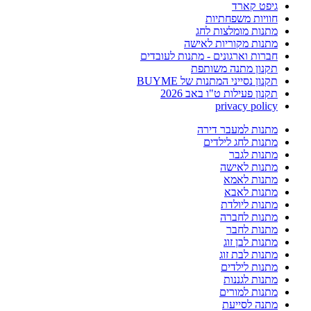
גיפט קארד
חוויות משפחתיות
מתנות מומלצות לחג
מתנות מקוריות לאישה
חברות וארגונים - מתנות לעובדים
תקנון מתנה משותפת
תקנון נסייני המתנות של BUYME
תקנון פעילות ט"ו באב 2026
privacy policy
מתנות למעבר דירה
מתנות לחג לילדים
מתנות לגבר
מתנות לאישה
מתנות לאמא
מתנות לאבא
מתנות ליולדת
מתנות לחברה
מתנות לחבר
מתנות לבן זוג
מתנות לבת זוג
מתנות לילדים
מתנות לגננות
מתנות למורים
מתנה לסייעת