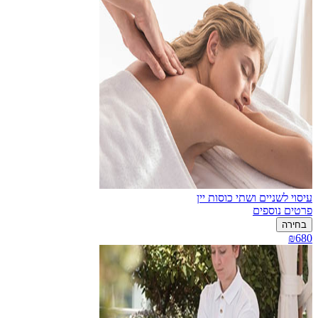
עיסוי לשניים ושתי כוסות יין
פרטים נוספים
בחירה
₪680