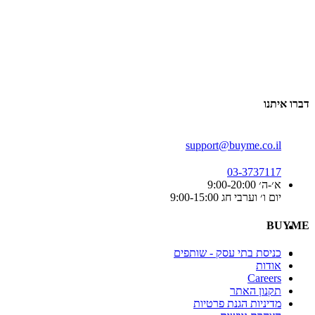
דברו איתנו
support@buyme.co.il
03-3737117
א׳-ה׳ 9:00-20:00
יום ו׳ וערבי חג 9:00-15:00
BUYME
כניסת בתי עסק - שותפים
אודות
Careers
תקנון האתר
מדיניות הגנת פרטיות