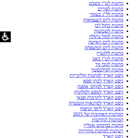
מתנות לט"ו בשבט
מתנות לפורים
מתנות לל"ג בעומר
מתנות ליום העצמאות
מתנות כחול לבן
מתנות לשבועות
מתנות למזל בתולה
מתנות ליום האישה
מתנות ליום המשפחה
מתנות לולנטיין
מתנות לט"ו באב
מתנות לנובי גוד
מתנות לסילבסטר
גיפט קארד למתנות קולינריות
גיפט קארד לבתי ספא
גיפט קארד למותגי אופנה
גיפט קארד לנופש ולמלונות
גיפט קארד לתרבות ופנאי
גיפט קארד לסדנאות והעשרה
גיפט קארד ליופי וטיפוח
המתנות האהובות של 2025
המתנות החדשות
מתנות במימוש אונליין
רעיונות למתנות מקוריות
גיפט קארד