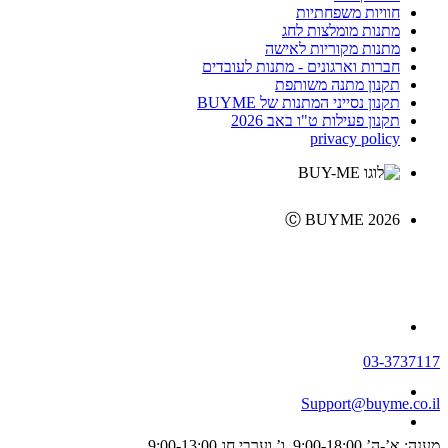
חוויות משפחתיות
מתנות מומלצות לחג
מתנות מקוריות לאישה
חברות וארגונים - מתנות לעובדים
תקנון מתנה משותפת
תקנון נסייני המתנות של BUYME
תקנון פעילות ט"ו באב 2026
privacy policy
Ⓒ BUYME 2026
03-3737117
Support@buyme.co.il
מענה: א’-ה’ 9:00-18:00, ו’ וערבי חג 9:00-13:00