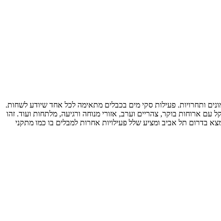
אימונים ותחרויות. פעילות סקי מים בכבלים מתאימה לכל אחד שיודע לשחות.
בו שעות ארוכות. הוא מציע מזנון קל עם ארוחות בוקר, צהריים וערב, אזורי מנוחה ורגיעה, מלתחות ועוד. זהו
מצא בדרום תל אביב ומציע שלל פעילויות אחרות למבלים בו כמו מתקני