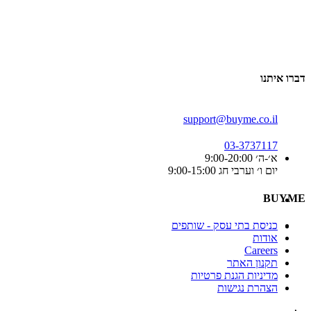
דברו איתנו
support@buyme.co.il
03-3737117
א׳-ה׳ 9:00-20:00
יום ו׳ וערבי חג 9:00-15:00
BUYME
כניסת בתי עסק - שותפים
אודות
Careers
תקנון האתר
מדיניות הגנת פרטיות
הצהרת נגישות