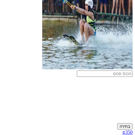
בחירה
₪350