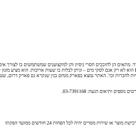
ויקבורד. מתאים הן לחובבים חסרי ניסיון והן למקצוענים שמשתמשים בו לצורך 
החל מגיל 9 ומעלה, וילדים בגיל 6 ומעלה בתיאום מדריך בלבד. LAKETLV הוא לא רק אגם לסקי מים – וניתן לבלות 
לויות לחברות וכו'. האתר נמצא בפארק מנחם בגין שנקרא גם פארק דרום, שנ