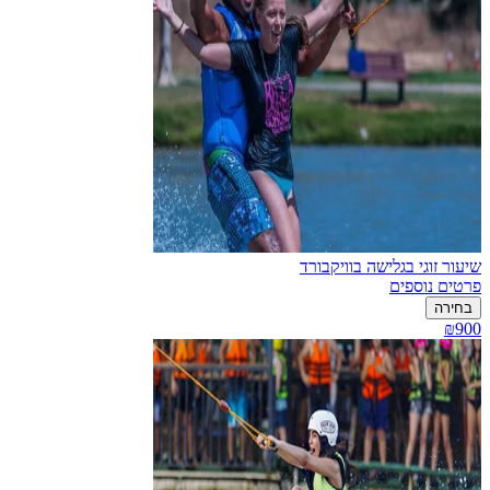
שיעור זוגי בגלישה בוויקבורד
פרטים נוספים
בחירה
₪900