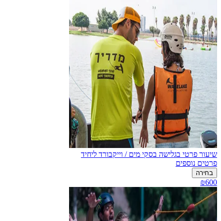
שיעור פרטי בגלישה בסקי מים / וייקבורד ליחיד
פרטים נוספים
בחירה
₪600