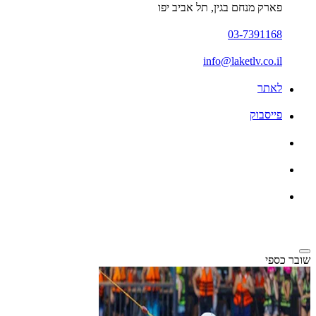
פארק מנחם בגין, תל אביב יפו
03-7391168
info@laketlv.co.il
לאתר
פייסבוק
שובר כספי