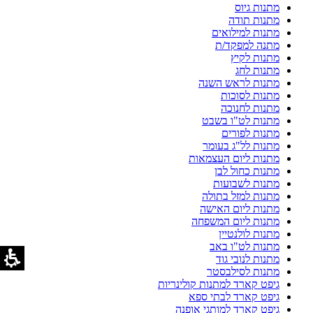
מתנות גיוס
מתנות תודה
מתנות למילואים
מתנה למפקד/ת
מתנות לקיץ
מתנות לחג
מתנות לראש השנה
מתנות לסוכות
מתנות לחנוכה
מתנות לט"ו בשבט
מתנות לפורים
מתנות לל"ג בעומר
מתנות ליום העצמאות
מתנות כחול לבן
מתנות לשבועות
מתנות למזל בתולה
מתנות ליום האישה
מתנות ליום המשפחה
מתנות לולנטיין
מתנות לט"ו באב
מתנות לנובי גוד
מתנות לסילבסטר
גיפט קארד למתנות קולינריות
גיפט קארד לבתי ספא
גיפט קארד למותגי אופנה