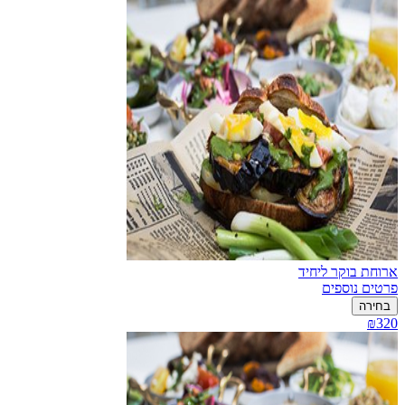
ארוחת בוקר ליחיד
פרטים נוספים
בחירה
₪320