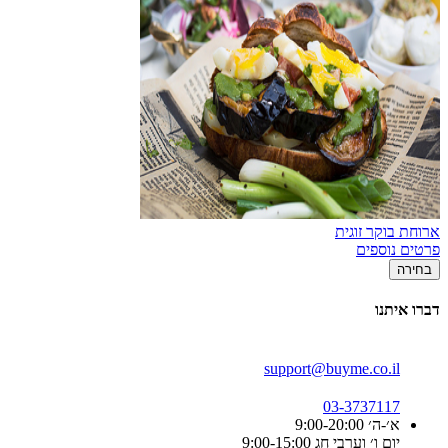
ארוחת בוקר זוגית
פרטים נוספים
בחירה
דברו איתנו
support@buyme.co.il
03-3737117
א׳-ה׳ 9:00-20:00
יום ו׳ וערבי חג 9:00-15:00