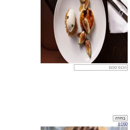
בחירה
₪160