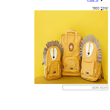
שובר כספי