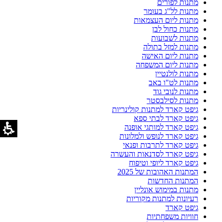
מתנות לפורים
מתנות לל"ג בעומר
מתנות ליום העצמאות
מתנות כחול לבן
מתנות לשבועות
מתנות למזל בתולה
מתנות ליום האישה
מתנות ליום המשפחה
מתנות לולנטיין
מתנות לט"ו באב
מתנות לנובי גוד
מתנות לסילבסטר
גיפט קארד למתנות קולינריות
גיפט קארד לבתי ספא
גיפט קארד למותגי אופנה
גיפט קארד לנופש ולמלונות
גיפט קארד לתרבות ופנאי
גיפט קארד לסדנאות והעשרה
גיפט קארד ליופי וטיפוח
המתנות האהובות של 2025
המתנות החדשות
מתנות במימוש אונליין
רעיונות למתנות מקוריות
גיפט קארד
חוויות משפחתיות