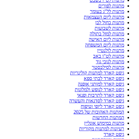
מתנות לט"ו בשבט
מתנות לפורים
מתנות לל"ג בעומר
מתנות ליום העצמאות
מתנות כחול לבן
מתנות לשבועות
מתנות למזל בתולה
מתנות ליום האישה
מתנות ליום המשפחה
מתנות לולנטיין
מתנות לט"ו באב
מתנות לנובי גוד
מתנות לסילבסטר
גיפט קארד למתנות קולינריות
גיפט קארד לבתי ספא
גיפט קארד למותגי אופנה
גיפט קארד לנופש ולמלונות
גיפט קארד לתרבות ופנאי
גיפט קארד לסדנאות והעשרה
גיפט קארד ליופי וטיפוח
המתנות האהובות של 2025
המתנות החדשות
מתנות במימוש אונליין
רעיונות למתנות מקוריות
גיפט קארד