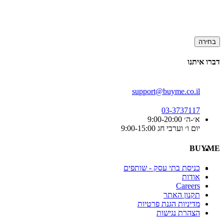
בחירה
דברו איתנו
support@buyme.co.il
03-3737117
א׳-ה׳ 9:00-20:00
יום ו׳ וערבי חג 9:00-15:00
BUYME
כניסת בתי עסק - שותפים
אודות
Careers
תקנון האתר
מדיניות הגנת פרטיות
הצהרת נגישות