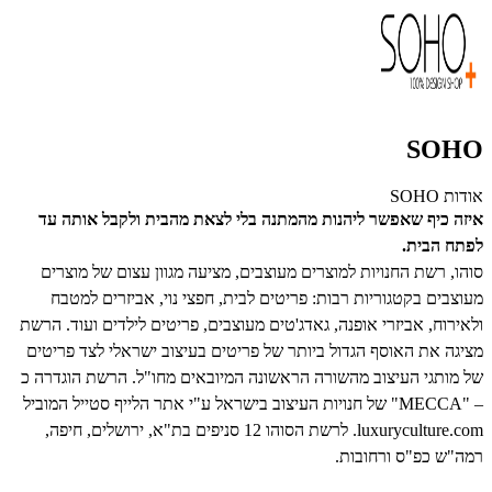
SOHO
אודות SOHO
איזה כיף שאפשר ליהנות מהמתנה בלי לצאת מהבית ולקבל אותה עד
לפתח הבית.
סוהו, רשת החנויות למוצרים מעוצבים, מציעה מגוון עצום של מוצרים
מעוצבים בקטגוריות רבות: פריטים לבית, חפצי נוי, אביזרים למטבח
ולאירוח, אביזרי אופנה, גאדג'טים מעוצבים, פריטים לילדים ועוד. הרשת
מציגה את האוסף הגדול ביותר של פריטים בעיצוב ישראלי לצד פריטים
של מותגי העיצוב מהשורה הראשונה המיובאים מחו"ל. הרשת הוגדרה כ
– "MECCA" של חנויות העיצוב בישראל ע"י אתר הלייף סטייל המוביל
luxuryculture.com. לרשת הסוהו 12 סניפים בת"א, ירושלים, חיפה,
רמה"ש כפ"ס ורחובות.