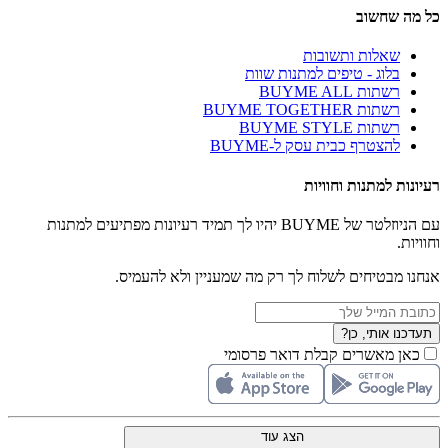
כל מה שחשוב
שאלות ותשובות
בלוג - טיפים למתנות שוות
רשתות BUYME ALL
רשתות BUYME TOGETHER
רשתות BUYME STYLE
להצטרף כבית עסק ל-BUYME
רעיונות למתנות וחוויות
עם הניוזלטר של BUYME יהיו לך תמיד רעיונות מפתיעים למתנות
וחוויות.
אנחנו מבטיחים לשלוח לך רק מה שמעניין ולא להעמיס.
תעדכנו אותי, כן?
כאן מאשרים קבלת דואר פרסומי
הצג עוד