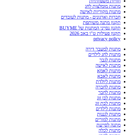
חוויות משפחתיות
מתנות מומלצות לחג
מתנות מקוריות לאישה
חברות וארגונים - מתנות לעובדים
תקנון מתנה משותפת
תקנון נסייני המתנות של BUYME
תקנון פעילות ט"ו באב 2026
privacy policy
מתנות למעבר דירה
מתנות לחג לילדים
מתנות לגבר
מתנות לאישה
מתנות לאמא
מתנות לאבא
מתנות ליולדת
מתנות לחברה
מתנות לחבר
מתנות לבן זוג
מתנות לבת זוג
מתנות לילדים
מתנות לגננות
מתנות למורים
מתנה לסייעת
מתנות לכלה