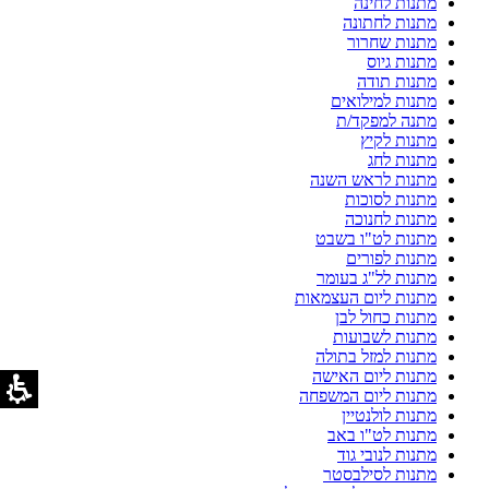
מתנות לחינה
מתנות לחתונה
מתנות שחרור
מתנות גיוס
מתנות תודה
מתנות למילואים
מתנה למפקד/ת
מתנות לקיץ
מתנות לחג
מתנות לראש השנה
מתנות לסוכות
מתנות לחנוכה
מתנות לט"ו בשבט
מתנות לפורים
מתנות לל"ג בעומר
מתנות ליום העצמאות
מתנות כחול לבן
מתנות לשבועות
מתנות למזל בתולה
מתנות ליום האישה
מתנות ליום המשפחה
מתנות לולנטיין
מתנות לט"ו באב
מתנות לנובי גוד
מתנות לסילבסטר