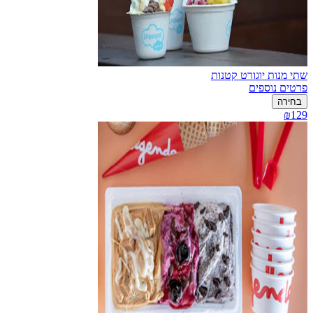
שתי מנות יוגורט קטנות
פרטים נוספים
בחירה
₪129