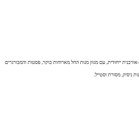
רבנית ייחודית, עם מגוון מנות החל מארוחות בוקר, פסטות והמבורגרים