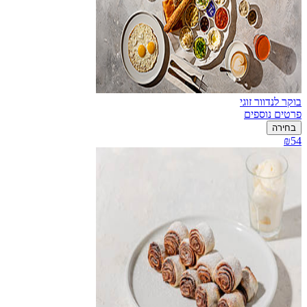
בוקר לנדוור זוגי
פרטים נוספים
בחירה
₪54