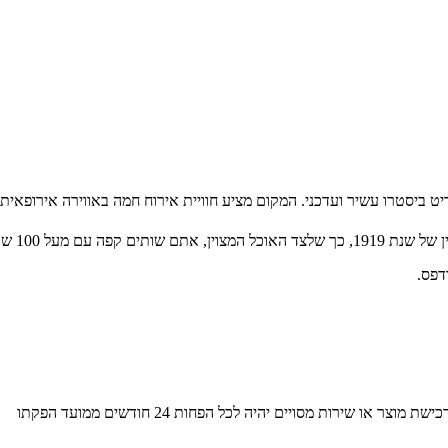
יסטרו עשיר ועדכני. המקום מציע חוויית אירוח חמה באווירה אירופאית-או
 ניסיון, מסורת וסטייל.