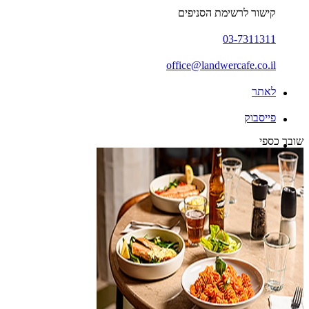
קישור לרשימת הסניפים
03-7311311
office@landwercafe.co.il
לאתר
פייסבוק
שובר כספי