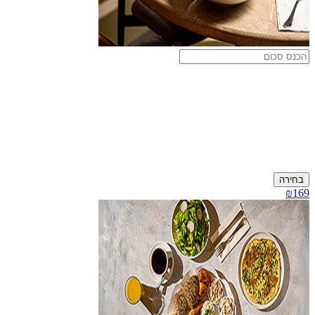
בחירה
₪169