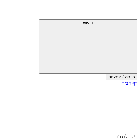
חיפוש
כניסה / הרשמה
דף הבית
רשת לנדוור