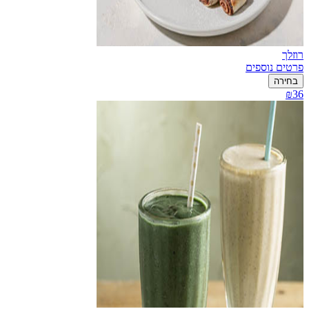
רוזלך
פרטים נוספים
בחירה
₪36