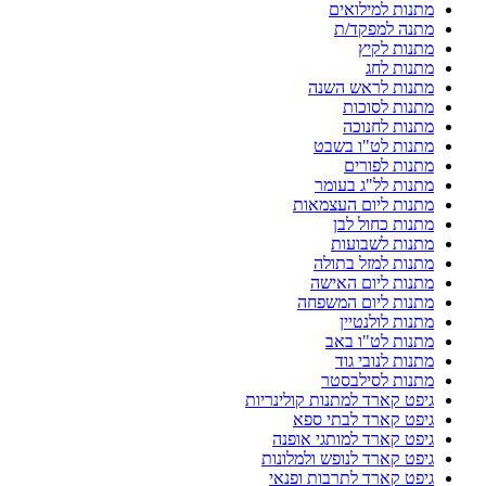
מתנות למילואים
מתנה למפקד/ת
מתנות לקיץ
מתנות לחג
מתנות לראש השנה
מתנות לסוכות
מתנות לחנוכה
מתנות לט"ו בשבט
מתנות לפורים
מתנות לל"ג בעומר
מתנות ליום העצמאות
מתנות כחול לבן
מתנות לשבועות
מתנות למזל בתולה
מתנות ליום האישה
מתנות ליום המשפחה
מתנות לולנטיין
מתנות לט"ו באב
מתנות לנובי גוד
מתנות לסילבסטר
גיפט קארד למתנות קולינריות
גיפט קארד לבתי ספא
גיפט קארד למותגי אופנה
גיפט קארד לנופש ולמלונות
גיפט קארד לתרבות ופנאי