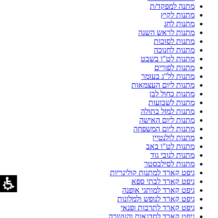
מתנה למפקד/ת
מתנות לקיץ
מתנות לחג
מתנות לראש השנה
מתנות לסוכות
מתנות לחנוכה
מתנות לט"ו בשבט
מתנות לפורים
מתנות לל"ג בעומר
מתנות ליום העצמאות
מתנות כחול לבן
מתנות לשבועות
מתנות למזל בתולה
מתנות ליום האישה
מתנות ליום המשפחה
מתנות לולנטיין
מתנות לט"ו באב
מתנות לנובי גוד
מתנות לסילבסטר
גיפט קארד למתנות קולינריות
גיפט קארד לבתי ספא
גיפט קארד למותגי אופנה
גיפט קארד לנופש ולמלונות
גיפט קארד לתרבות ופנאי
גיפט קארד לסדנאות והעשרה