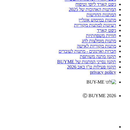
גיפט קארד ליופי וטיפוח
המתנות האהובות של 2025
המתנות החדשות
מתנות במימוש אונליין
רעיונות למתנות מקוריות
גיפט קארד
חוויות משפחתיות
מתנות מומלצות לחג
מתנות מקוריות לאישה
חברות וארגונים - מתנות לעובדים
תקנון מתנה משותפת
תקנון נסייני המתנות של BUYME
תקנון פעילות ט"ו באב 2026
privacy policy
Ⓒ BUYME 2026