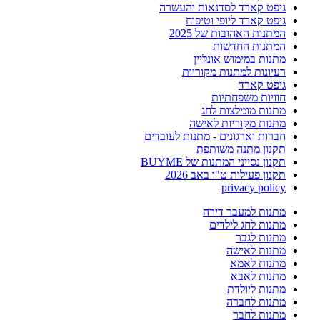
גיפט קארד לסדנאות והעשרה
גיפט קארד ליופי וטיפוח
המתנות האהובות של 2025
המתנות החדשות
מתנות במימוש אונליין
רעיונות למתנות מקוריות
גיפט קארד
חוויות משפחתיות
מתנות מומלצות לחג
מתנות מקוריות לאישה
חברות וארגונים - מתנות לעובדים
תקנון מתנה משותפת
תקנון נסייני המתנות של BUYME
תקנון פעילות ט"ו באב 2026
privacy policy
מתנות למעבר דירה
מתנות לחג לילדים
מתנות לגבר
מתנות לאישה
מתנות לאמא
מתנות לאבא
מתנות ליולדת
מתנות לחברה
מתנות לחבר