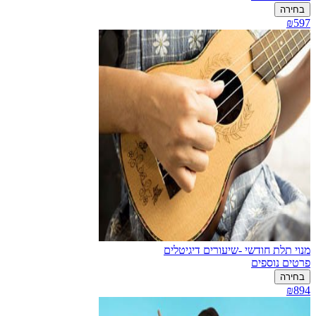
בחירה
₪597
מנוי תלת חודשי -שיעורים דיגיטלים
פרטים נוספים
בחירה
₪894