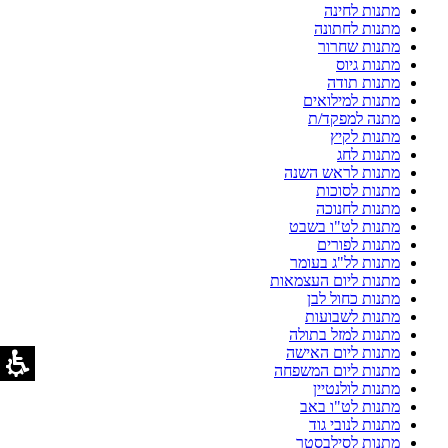
מתנות לחינה
מתנות לחתונה
מתנות שחרור
מתנות גיוס
מתנות תודה
מתנות למילואים
מתנה למפקד/ת
מתנות לקיץ
מתנות לחג
מתנות לראש השנה
מתנות לסוכות
מתנות לחנוכה
מתנות לט"ו בשבט
מתנות לפורים
מתנות לל"ג בעומר
מתנות ליום העצמאות
מתנות כחול לבן
מתנות לשבועות
מתנות למזל בתולה
מתנות ליום האישה
מתנות ליום המשפחה
מתנות לולנטיין
מתנות לט"ו באב
מתנות לנובי גוד
מתנות לסילבסטר