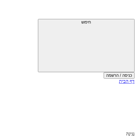
חיפוש
כניסה / הרשמה
דף הבית
נגינה