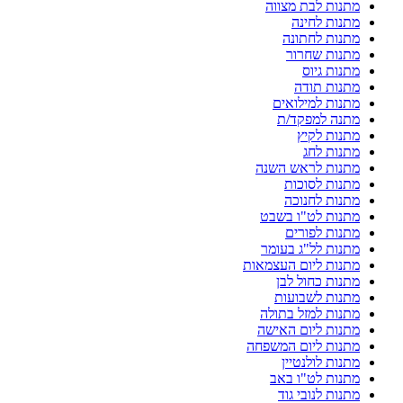
מתנות לבת מצווה
מתנות לחינה
מתנות לחתונה
מתנות שחרור
מתנות גיוס
מתנות תודה
מתנות למילואים
מתנה למפקד/ת
מתנות לקיץ
מתנות לחג
מתנות לראש השנה
מתנות לסוכות
מתנות לחנוכה
מתנות לט"ו בשבט
מתנות לפורים
מתנות לל"ג בעומר
מתנות ליום העצמאות
מתנות כחול לבן
מתנות לשבועות
מתנות למזל בתולה
מתנות ליום האישה
מתנות ליום המשפחה
מתנות לולנטיין
מתנות לט"ו באב
מתנות לנובי גוד