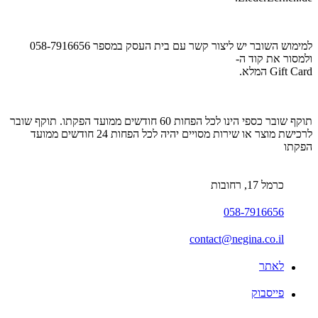
למימוש השובר יש ליצור קשר עם בית העסק במספר 058-7916656
ולמסור את קוד ה-
Gift Card
המלא.
תוקף שובר כספי הינו לכל הפחות 60 חודשים ממועד הפקתו. תוקף שובר
לרכישת מוצר או שירות מסויים יהיה לכל הפחות 24 חודשים ממועד
הפקתו
כרמל 17, רחובות
058-7916656
contact@negina.co.il
לאתר
פייסבוק