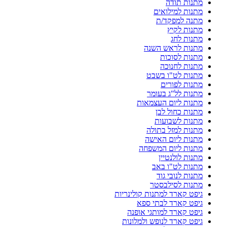
מתנות תודה
מתנות למילואים
מתנה למפקד/ת
מתנות לקיץ
מתנות לחג
מתנות לראש השנה
מתנות לסוכות
מתנות לחנוכה
מתנות לט"ו בשבט
מתנות לפורים
מתנות לל"ג בעומר
מתנות ליום העצמאות
מתנות כחול לבן
מתנות לשבועות
מתנות למזל בתולה
מתנות ליום האישה
מתנות ליום המשפחה
מתנות לולנטיין
מתנות לט"ו באב
מתנות לנובי גוד
מתנות לסילבסטר
גיפט קארד למתנות קולינריות
גיפט קארד לבתי ספא
גיפט קארד למותגי אופנה
גיפט קארד לנופש ולמלונות