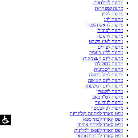
מתנות למילואים
מתנה למפקד/ת
מתנות לקיץ
מתנות לחג
מתנות לראש השנה
מתנות לסוכות
מתנות לחנוכה
מתנות לט"ו בשבט
מתנות לפורים
מתנות לל"ג בעומר
מתנות ליום העצמאות
מתנות כחול לבן
מתנות לשבועות
מתנות למזל בתולה
מתנות ליום האישה
מתנות ליום המשפחה
מתנות לולנטיין
מתנות לט"ו באב
מתנות לנובי גוד
מתנות לסילבסטר
גיפט קארד למתנות קולינריות
גיפט קארד לבתי ספא
גיפט קארד למותגי אופנה
גיפט קארד לנופש ולמלונות
גיפט קארד לתרבות ופנאי