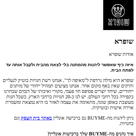
שופרא
אודות שופרא
איזה כיף שאפשר ליהנות מהמתנה בלי לצאת מהבית ולקבל אותה עד 
לפתח הבית.
שופרא היא מילה נרדפת ל"מאיפה לך", אנחנו רשת חנויות בוטיק לנעליים
ותיקים שאין באף מקום אחר. אנחנו מציעים תמהיל ייחודי של מותגים
ייחודיים, שיחד יוצרים פסיפס חד פעמי, מקורי ואיכותי של דגמים שבחרנו
בקפידה בכל רחבי העולם. יש לנו כ-20 חנויות ברחבי הארץ, כשכל חנות
מעוצבת באופן שונה, מתאימה את עצמה לאזור בו היא נמצאת ומשמרת
אוירה אישית ובוטיקית.
ניתן ליהנות מה-BUYME גם ברכישה אונליין
באתר בית העסק
וגם
בחנויות.
איך נהנים מה-BUYME שלך ברכישות אונליין?