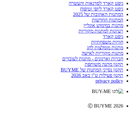
גיפט קארד לסדנאות והעשרה
גיפט קארד ליופי וטיפוח
המתנות האהובות של 2025
המתנות החדשות
מתנות במימוש אונליין
רעיונות למתנות מקוריות
גיפט קארד
חוויות משפחתיות
מתנות מומלצות לחג
מתנות מקוריות לאישה
חברות וארגונים - מתנות לעובדים
תקנון מתנה משותפת
תקנון נסייני המתנות של BUYME
תקנון פעילות ט"ו באב 2026
privacy policy
Ⓒ BUYME 2026