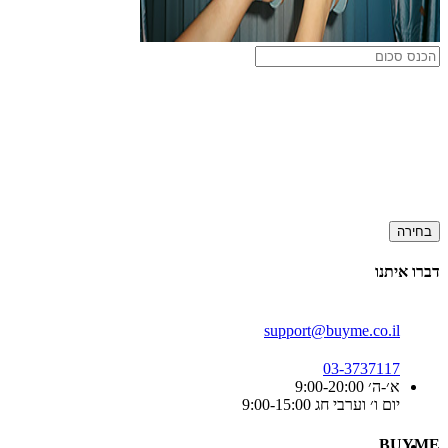
בחירה
דברו איתנו
support@buyme.co.il
03-3737117
א׳-ה׳ 9:00-20:00
יום ו׳ וערבי חג 9:00-15:00
BUYME