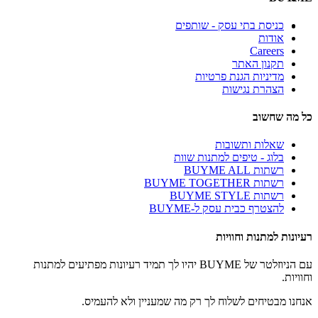
כניסת בתי עסק - שותפים
אודות
Careers
תקנון האתר
מדיניות הגנת פרטיות
הצהרת נגישות
כל מה שחשוב
שאלות ותשובות
בלוג - טיפים למתנות שוות
רשתות BUYME ALL
רשתות BUYME TOGETHER
רשתות BUYME STYLE
להצטרף כבית עסק ל-BUYME
רעיונות למתנות וחוויות
עם הניוזלטר של BUYME יהיו לך תמיד רעיונות מפתיעים למתנות
וחוויות.
אנחנו מבטיחים לשלוח לך רק מה שמעניין ולא להעמיס.