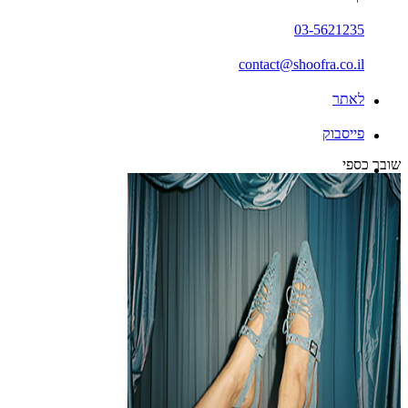
03-5621235
contact@shoofra.co.il
לאתר
פייסבוק
שובר כספי