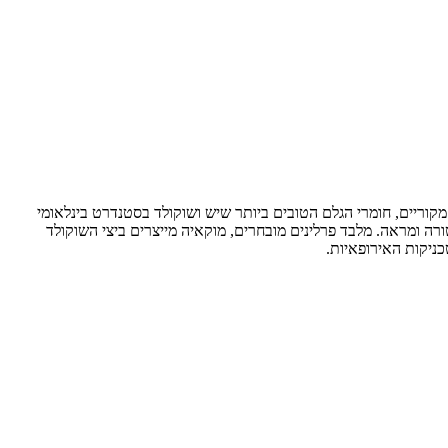
 מקוריים, חומרי הגלם הטובים ביותר שיש ושוקולד בסטנדרט בינלאומי
רה ומראה. מלבד פרלינים מובחרים, מוקאיה מייצרים ביצי השוקולד
ניקות האירופאיות.