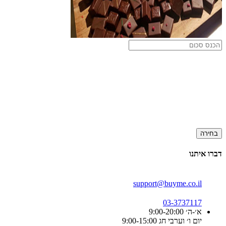
בחירה
דברו איתנו
support@buyme.co.il
03-3737117
א׳-ה׳ 9:00-20:00
יום ו׳ וערבי חג 9:00-15:00