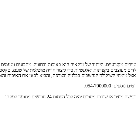
טיירים מקצועיים. הייחוד של מוקאיה הוא באיכות ובחוויה: מתכונים וטעמים
דים מעוצבים בקפדנות ואלגנטיות כדי ליצור חוויה מושלמת של טעם, טקסטו
אצל מומחי השוקולד הנחשבים בבלגיה ובצרפת, והביא לכאן את האיכות והטכ