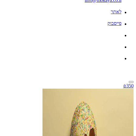
info@mokaya.co.il
לאתר
פייסבוק
₪350