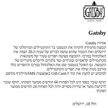
Gatsby
אודות Gatsby
קבוצת מחניודה לוקחת את הגטסבי בר הקוקטיילים המיתולוגי של
ירושלים ואת הכבוד שהוא עושה לברים של שנות ה-20 ושמה את
האלכוהול במרכז. הקבוצה מציעה תפריט עשיר של משקאות.
מקוקטיילים קלאסיים ועונתיים ועד בלנדים ולייבלים מקוריים של
הקבוצה. גם האוכל בגטסבי שם את האלכוהול במרכז והתפריט כולו
מורכב מנות שילוו את תפריט הקוקטיילים.
למימוש יש להציג את קוד ה-Gift Card באמצעות SMS/מייל/דף מודפס.
תוקף שובר כספי הינו לכל הפחות 60 חודשים ממועד הפקתו. תוקף שובר
לרכישת מוצר או שירות מסויים יהיה לכל הפחות 24 חודשים ממועד
הפקתו
הלל 18, ירושלים