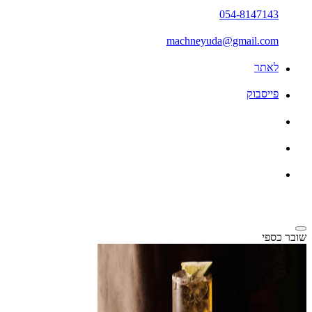
054-8147143
machneyuda@gmail.com
לאתר
פייסבוק
שובר כספי