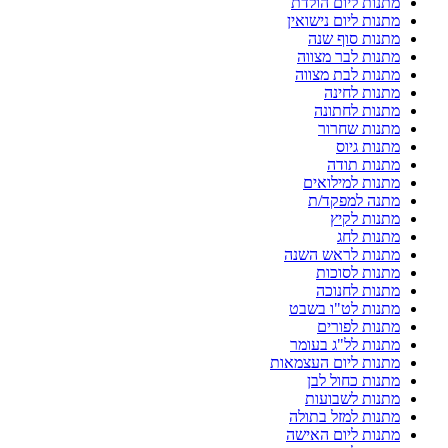
מתנות ליום הולדת
מתנות ליום נישואין
מתנות סוף שנה
מתנות לבר מצווה
מתנות לבת מצווה
מתנות לחינה
מתנות לחתונה
מתנות שחרור
מתנות גיוס
מתנות תודה
מתנות למילואים
מתנה למפקד/ת
מתנות לקיץ
מתנות לחג
מתנות לראש השנה
מתנות לסוכות
מתנות לחנוכה
מתנות לט"ו בשבט
מתנות לפורים
מתנות לל"ג בעומר
מתנות ליום העצמאות
מתנות כחול לבן
מתנות לשבועות
מתנות למזל בתולה
מתנות ליום האישה