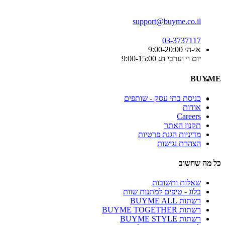
support@buyme.co.il
03-3737117
א׳-ה׳ 9:00-20:00
יום ו׳ וערבי חג 9:00-15:00
BUYME
כניסת בתי עסק - שותפים
אודות
Careers
תקנון האתר
מדיניות הגנת פרטיות
הצהרת נגישות
כל מה שחשוב
שאלות ותשובות
בלוג - טיפים למתנות שוות
רשתות BUYME ALL
רשתות BUYME TOGETHER
רשתות BUYME STYLE