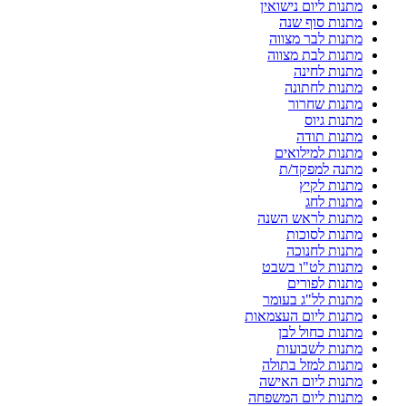
מתנות ליום נישואין
מתנות סוף שנה
מתנות לבר מצווה
מתנות לבת מצווה
מתנות לחינה
מתנות לחתונה
מתנות שחרור
מתנות גיוס
מתנות תודה
מתנות למילואים
מתנה למפקד/ת
מתנות לקיץ
מתנות לחג
מתנות לראש השנה
מתנות לסוכות
מתנות לחנוכה
מתנות לט"ו בשבט
מתנות לפורים
מתנות לל"ג בעומר
מתנות ליום העצמאות
מתנות כחול לבן
מתנות לשבועות
מתנות למזל בתולה
מתנות ליום האישה
מתנות ליום המשפחה