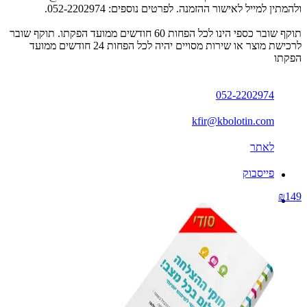
ולהמתין למייל לאישור ההזמנה. לפרטים נוספים: 052-2202974.
תוקף שובר כספי הינו לכל הפחות 60 חודשים ממועד הפקתו. תוקף שובר
לרכישת מוצר או שירות מסויים יהיה לכל הפחות 24 חודשים ממועד
הפקתו
052-2202974
kfir@kbolotin.com
לאתר
פייסבוק
₪149