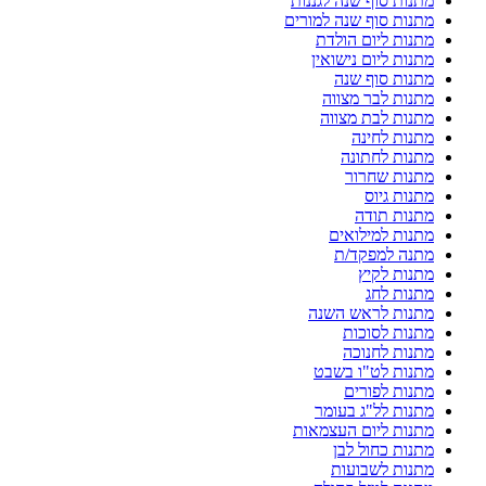
מתנות סוף שנה לגננות
מתנות סוף שנה למורים
מתנות ליום הולדת
מתנות ליום נישואין
מתנות סוף שנה
מתנות לבר מצווה
מתנות לבת מצווה
מתנות לחינה
מתנות לחתונה
מתנות שחרור
מתנות גיוס
מתנות תודה
מתנות למילואים
מתנה למפקד/ת
מתנות לקיץ
מתנות לחג
מתנות לראש השנה
מתנות לסוכות
מתנות לחנוכה
מתנות לט"ו בשבט
מתנות לפורים
מתנות לל"ג בעומר
מתנות ליום העצמאות
מתנות כחול לבן
מתנות לשבועות