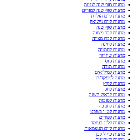
מתנות סוף שנה לגננות
מתנות סוף שנה למורים
מתנות ליום הולדת
מתנות ליום נישואין
מתנות סוף שנה
מתנות לבר מצווה
מתנות לבת מצווה
מתנות לחינה
מתנות לחתונה
מתנות שחרור
מתנות גיוס
מתנות תודה
מתנות למילואים
מתנה למפקד/ת
מתנות לקיץ
מתנות לחג
מתנות לראש השנה
מתנות לסוכות
מתנות לחנוכה
מתנות לט"ו בשבט
מתנות לפורים
מתנות לל"ג בעומר
מתנות ליום העצמאות
מתנות כחול לבן
מתנות לשבועות