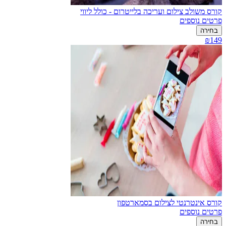
קורס משולב צילום ועריכה בלייטרום - כולל ליווי
פרטים נוספים
בחירה
₪149
קורס אינטרנטי לצילום בסמארטפון
פרטים נוספים
בחירה