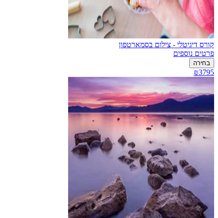
קורס דיגיטלי - צילום בסמארטפון
פרטים נוספים
בחירה
₪3795