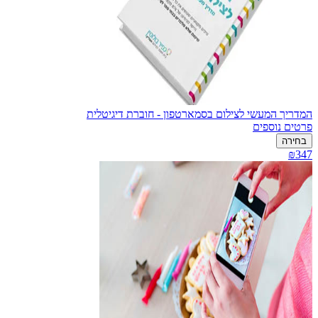
המדריך המעשי לצילום בסמארטפון - חוברת דיגיטלית
פרטים נוספים
בחירה
₪347