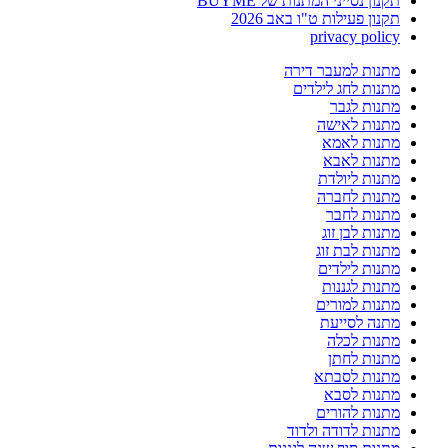
תקנון נסייני המתנות של BUYME
תקנון פעילות ט"ו באב 2026
privacy policy
מתנות למעבר דירה
מתנות לחג לילדים
מתנות לגבר
מתנות לאישה
מתנות לאמא
מתנות לאבא
מתנות ליולדת
מתנות לחברה
מתנות לחבר
מתנות לבן זוג
מתנות לבת זוג
מתנות לילדים
מתנות לגננות
מתנות למורים
מתנה לסייעת
מתנות לכלה
מתנות לחתן
מתנות לסבתא
מתנות לסבא
מתנות להורים
מתנות לדודה ולדוד