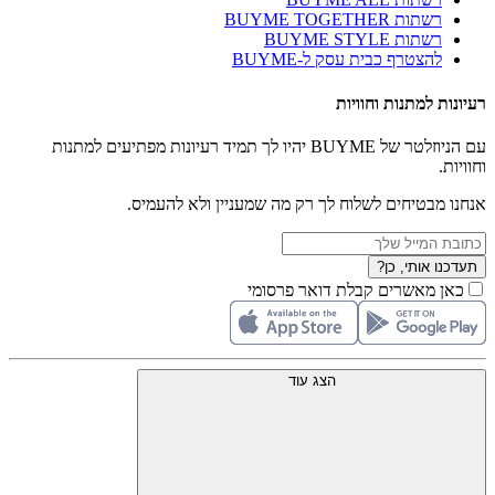
רשתות BUYME TOGETHER
רשתות BUYME STYLE
להצטרף כבית עסק ל-BUYME
רעיונות למתנות וחוויות
עם הניוזלטר של BUYME יהיו לך תמיד רעיונות מפתיעים למתנות
וחוויות.
אנחנו מבטיחים לשלוח לך רק מה שמעניין ולא להעמיס.
תעדכנו אותי, כן?
כאן מאשרים קבלת דואר פרסומי
הצג עוד