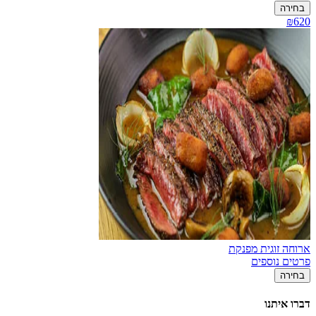
בחירה
₪620
ארוחה זוגית מפנקת
פרטים נוספים
בחירה
דברו איתנו