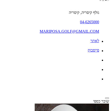
גולף קיסריה, קיסריה
04-6265000
MARIPOSA.GOLF@GMAIL.COM
לאתר
פייסבוק
שובר כספי