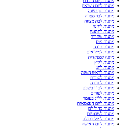
מתנות ליום הולדת
מתנות ליום נישואין
מתנות סוף שנה
מתנות לבר מצווה
מתנות לבת מצווה
מתנות לחינה
מתנות לחתונה
מתנות שחרור
מתנות גיוס
מתנות תודה
מתנות למילואים
מתנה למפקד/ת
מתנות לקיץ
מתנות לחג
מתנות לראש השנה
מתנות לסוכות
מתנות לחנוכה
מתנות לט"ו בשבט
מתנות לפורים
מתנות לל"ג בעומר
מתנות ליום העצמאות
מתנות כחול לבן
מתנות לשבועות
מתנות למזל בתולה
מתנות ליום האישה