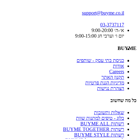
support@buyme.co.il
03-3737117
א׳-ה׳ 9:00-20:00
יום ו׳ וערבי חג 9:00-15:00
BUYME
כניסת בתי עסק - שותפים
אודות
Careers
תקנון האתר
מדיניות הגנת פרטיות
הצהרת נגישות
כל מה שחשוב
שאלות ותשובות
בלוג - טיפים למתנות שוות
רשתות BUYME ALL
רשתות BUYME TOGETHER
רשתות BUYME STYLE