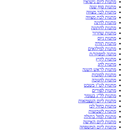
מתנות ליום נישואין
מתנות סוף שנה
מתנות לבר מצווה
מתנות לבת מצווה
מתנות לחינה
מתנות לחתונה
מתנות שחרור
מתנות גיוס
מתנות תודה
מתנות למילואים
מתנה למפקד/ת
מתנות לקיץ
מתנות לחג
מתנות לראש השנה
מתנות לסוכות
מתנות לחנוכה
מתנות לט"ו בשבט
מתנות לפורים
מתנות לל"ג בעומר
מתנות ליום העצמאות
מתנות כחול לבן
מתנות לשבועות
מתנות למזל בתולה
מתנות ליום האישה
מתנות ליום המשפחה