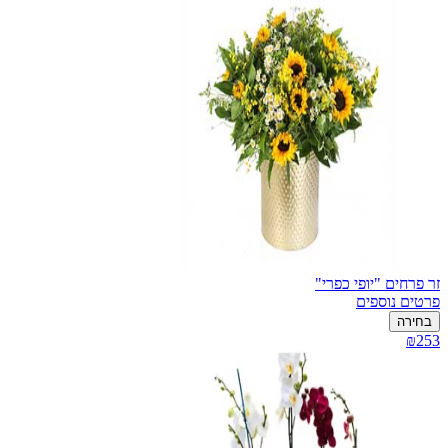
זר פרחים "יופי כפרי"
פרטים נוספים
בחירה
₪253