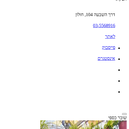
דרך השבעה 104, חולון
03-5568916
לאתר
פייסבוק
אינסטגרם
שובר כספי