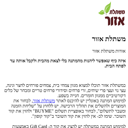
משתלת אזור
אודות משתלת אזור
איזה כיף שאפשר ליהנות מהמתנה בלי לצאת מהבית ולקבל אותה עד
לפתח הבית.
במשתלת אזור תוכלו למצוא
מגוון צמחי בית, צמחים פורחים לחצר וגינה,
עצי נוי ועצי פרי שיחים, זרי פרחים וסידורי פרחים טריים ומבחר של כלים
דקורטיביים ממגוון חומרים. חנייה בשפע.
למימוש המתנה באונליין יש להיכנס לאתר
משתלת אזור
, לבחור את
המוצרים ולהשלים את תהליך הרכישה. יש ללחוץ על "שליחת הזמנה
ומעבר לתשלום", לבחור באופציית תשלום "BUYME" ולהזין את קוד
השובר. שימו לב- אין להזין את קוד השובר ב"קוד קופון".
למימוש המתנה במשתלה יש להציג את קוד ה- Gift Card באמצעות