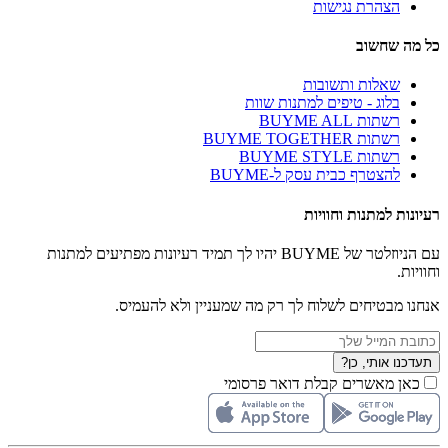
הצהרת נגישות
כל מה שחשוב
שאלות ותשובות
בלוג - טיפים למתנות שוות
רשתות BUYME ALL
רשתות BUYME TOGETHER
רשתות BUYME STYLE
להצטרף כבית עסק ל-BUYME
רעיונות למתנות וחוויות
עם הניוזלטר של BUYME יהיו לך תמיד רעיונות מפתיעים למתנות
וחוויות.
אנחנו מבטיחים לשלוח לך רק מה שמעניין ולא להעמיס.
תעדכנו אותי, כן?
כאן מאשרים קבלת דואר פרסומי