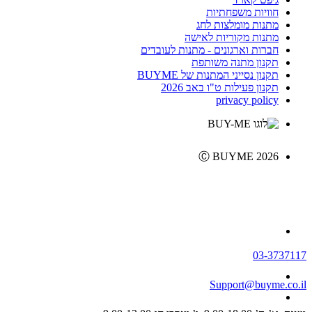
חוויות משפחתיות
מתנות מומלצות לחג
מתנות מקוריות לאישה
חברות וארגונים - מתנות לעובדים
תקנון מתנה משותפת
תקנון נסייני המתנות של BUYME
תקנון פעילות ט"ו באב 2026
privacy policy
Ⓒ BUYME 2026
03-3737117
Support@buyme.co.il