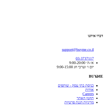
דברו איתנו
support@buyme.co.il
03-3737117
א׳-ה׳ 9:00-20:00
יום ו׳ וערבי חג 9:00-15:00
BUYME
כניסת בתי עסק - שותפים
אודות
Careers
תקנון האתר
מדיניות הגנת פרטיות