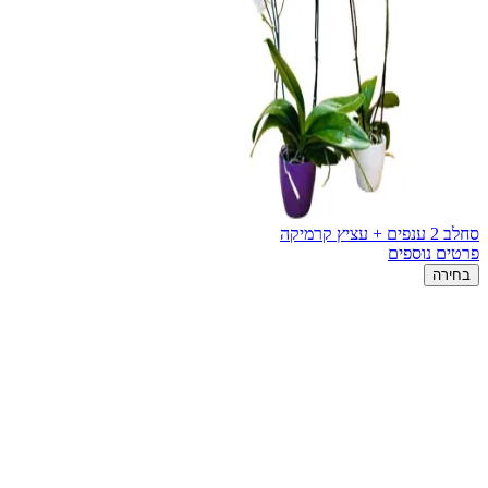
סחלב 2 ענפים + עציץ קרמיקה
פרטים נוספים
בחירה