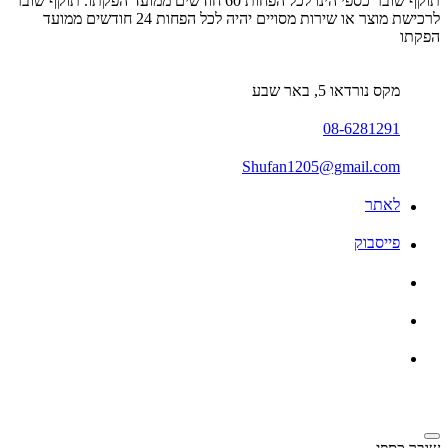
תוקף שובר כספי הינו לכל הפחות 60 חודשים ממועד הפקתו. תוקף שובר
לרכישת מוצר או שירות מסויים יהיה לכל הפחות 24 חודשים ממועד
הפקתו
מקס נורדאו 5, באר שבע
08-6281291
Shufan1205@gmail.com
לאתר
פייסבוק