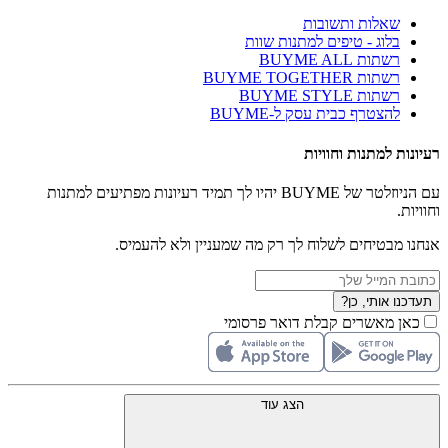
שאלות ותשובות
בלוג - טיפים למתנות שוות
רשתות BUYME ALL
רשתות BUYME TOGETHER
רשתות BUYME STYLE
להצטרף כבית עסק ל-BUYME
רעיונות למתנות וחוויות
עם הניוזלטר של BUYME יהיו לך תמיד רעיונות מפתיעים למתנות
וחוויות.
אנחנו מבטיחים לשלוח לך רק מה שמעניין ולא להעמיס.
תעדכנו אותי, כן?
כאן מאשרים קבלת דואר פרסומי
הצג עוד