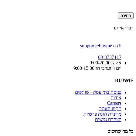
בחירה
דברו איתנו
support@buyme.co.il
03-3737117
א׳-ה׳ 9:00-20:00
יום ו׳ וערבי חג 9:00-15:00
BUYME
כניסת בתי עסק - שותפים
אודות
Careers
תקנון האתר
מדיניות הגנת פרטיות
הצהרת נגישות
כל מה שחשוב