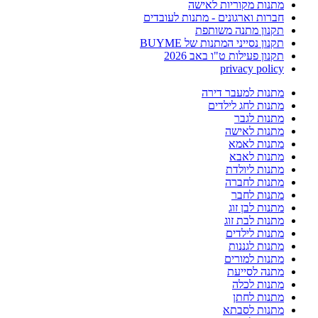
מתנות מקוריות לאישה
חברות וארגונים - מתנות לעובדים
תקנון מתנה משותפת
תקנון נסייני המתנות של BUYME
תקנון פעילות ט"ו באב 2026
privacy policy
מתנות למעבר דירה
מתנות לחג לילדים
מתנות לגבר
מתנות לאישה
מתנות לאמא
מתנות לאבא
מתנות ליולדת
מתנות לחברה
מתנות לחבר
מתנות לבן זוג
מתנות לבת זוג
מתנות לילדים
מתנות לגננות
מתנות למורים
מתנה לסייעת
מתנות לכלה
מתנות לחתן
מתנות לסבתא