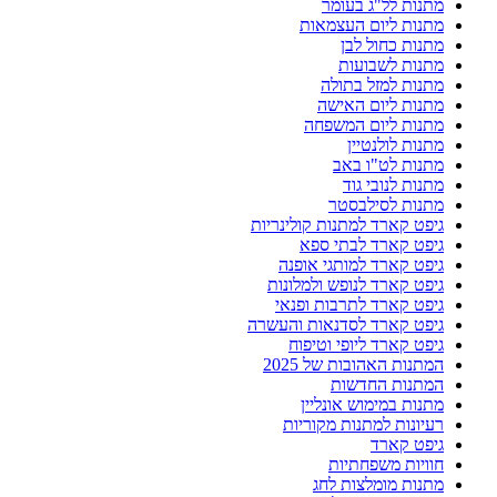
מתנות לל"ג בעומר
מתנות ליום העצמאות
מתנות כחול לבן
מתנות לשבועות
מתנות למזל בתולה
מתנות ליום האישה
מתנות ליום המשפחה
מתנות לולנטיין
מתנות לט"ו באב
מתנות לנובי גוד
מתנות לסילבסטר
גיפט קארד למתנות קולינריות
גיפט קארד לבתי ספא
גיפט קארד למותגי אופנה
גיפט קארד לנופש ולמלונות
גיפט קארד לתרבות ופנאי
גיפט קארד לסדנאות והעשרה
גיפט קארד ליופי וטיפוח
המתנות האהובות של 2025
המתנות החדשות
מתנות במימוש אונליין
רעיונות למתנות מקוריות
גיפט קארד
חוויות משפחתיות
מתנות מומלצות לחג