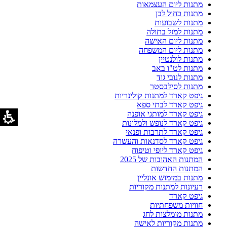
מתנות ליום העצמאות
מתנות כחול לבן
מתנות לשבועות
מתנות למזל בתולה
מתנות ליום האישה
מתנות ליום המשפחה
מתנות לולנטיין
מתנות לט"ו באב
מתנות לנובי גוד
מתנות לסילבסטר
גיפט קארד למתנות קולינריות
גיפט קארד לבתי ספא
גיפט קארד למותגי אופנה
גיפט קארד לנופש ולמלונות
גיפט קארד לתרבות ופנאי
גיפט קארד לסדנאות והעשרה
גיפט קארד ליופי וטיפוח
המתנות האהובות של 2025
המתנות החדשות
מתנות במימוש אונליין
רעיונות למתנות מקוריות
גיפט קארד
חוויות משפחתיות
מתנות מומלצות לחג
מתנות מקוריות לאישה