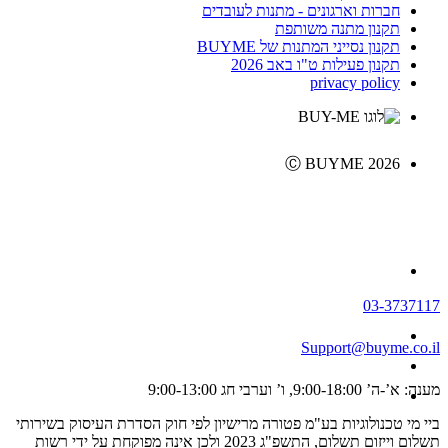
חברות וארגונים - מתנות לעובדים
תקנון מתנה משותפת
תקנון נסייני המתנות של BUYME
תקנון פעילות ט"ו באב 2026
privacy policy
Ⓒ BUYME 2026
03-3737117
Support@buyme.co.il
מענה: א’-ה’ 9:00-18:00, ו’ וערבי חג 9:00-13:00
ביי מי טכנולוגיות בע"מ פטורה מרישיון לפי חוק הסדרת העיסוק בשירותי
תשלום וייזום תשלום, התשפ"ג 2023 ולכן אינה מפוקחת על ידי רשות