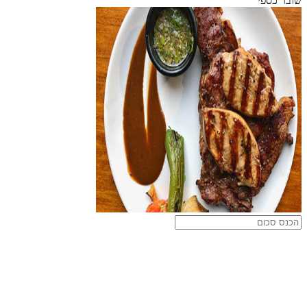
שובר כספי