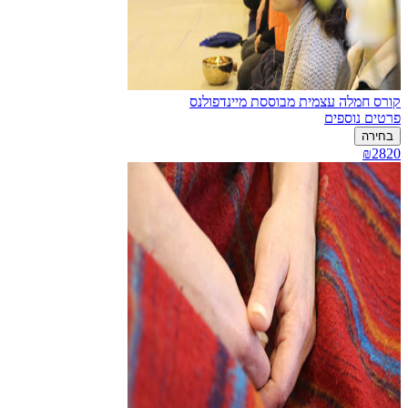
קורס חמלה עצמית מבוססת מיינדפולנס
פרטים נוספים
בחירה
₪2820