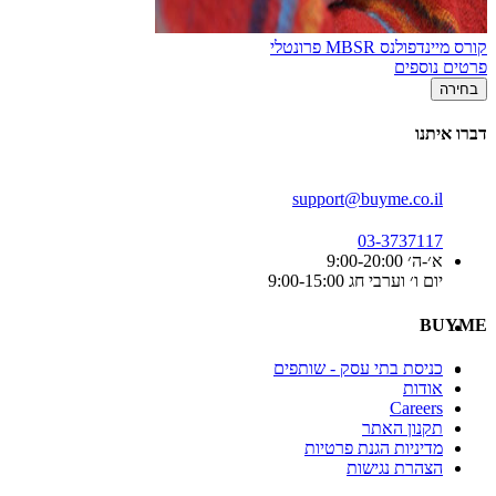
קורס מיינדפולנס MBSR פרונטלי
פרטים נוספים
בחירה
דברו איתנו
support@buyme.co.il
03-3737117
א׳-ה׳ 9:00-20:00
יום ו׳ וערבי חג 9:00-15:00
BUYME
כניסת בתי עסק - שותפים
אודות
Careers
תקנון האתר
מדיניות הגנת פרטיות
הצהרת נגישות