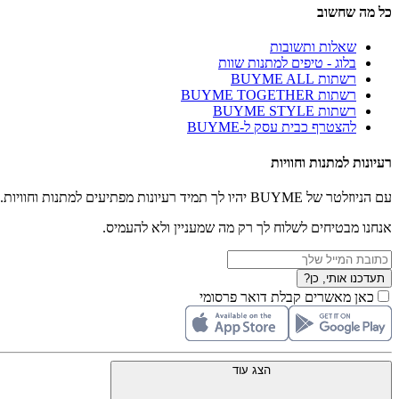
כל מה שחשוב
שאלות ותשובות
בלוג - טיפים למתנות שוות
רשתות BUYME ALL
רשתות BUYME TOGETHER
רשתות BUYME STYLE
להצטרף כבית עסק ל-BUYME
רעיונות למתנות וחוויות
עם הניוזלטר של BUYME יהיו לך תמיד רעיונות מפתיעים למתנות וחוויות.
אנחנו מבטיחים לשלוח לך רק מה שמעניין ולא להעמיס.
תעדכנו אותי, כן?
כאן מאשרים קבלת דואר פרסומי
הצג עוד