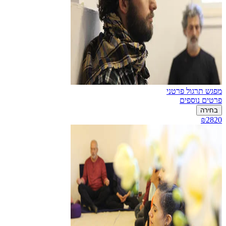
מפגש תרגול פרטני
פרטים נוספים
בחירה
₪2820