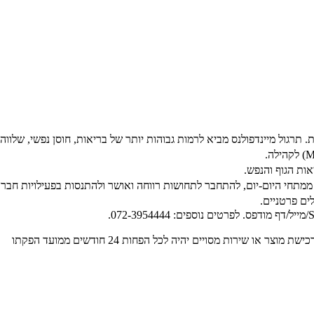
 תרגול מיינדפולנס מביא לרמות גבוהות יותר של בריאות, חוסן נפשי, שלווה
אות הגוף והנפש.
חי היום-יום, להתחבר לתחושות רווחה ואושר ולהתנסות בפעילויות חברתיות 
ים פרטניים.