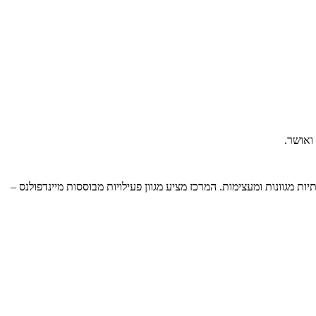
 ואושר.
מגוונות ומעצימות. המרכז מציע מגוון פעילויות מבוססות מיינדפולנס –